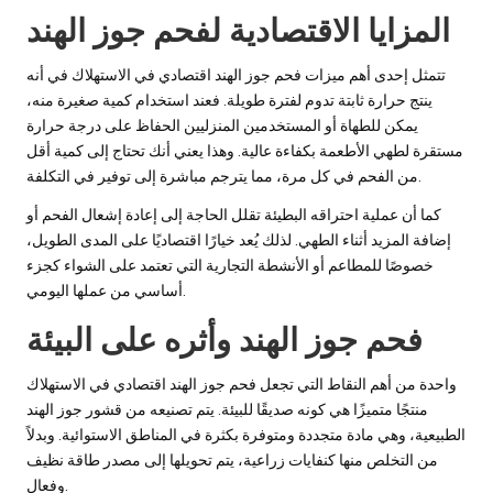
المزايا الاقتصادية لفحم جوز الهند
تتمثل إحدى أهم ميزات فحم جوز الهند اقتصادي في الاستهلاك في أنه
ينتج حرارة ثابتة تدوم لفترة طويلة. فعند استخدام كمية صغيرة منه،
يمكن للطهاة أو المستخدمين المنزليين الحفاظ على درجة حرارة
مستقرة لطهي الأطعمة بكفاءة عالية. وهذا يعني أنك تحتاج إلى كمية أقل
من الفحم في كل مرة، مما يترجم مباشرة إلى توفير في التكلفة.
كما أن عملية احتراقه البطيئة تقلل الحاجة إلى إعادة إشعال الفحم أو
إضافة المزيد أثناء الطهي. لذلك يُعد خيارًا اقتصاديًا على المدى الطويل،
خصوصًا للمطاعم أو الأنشطة التجارية التي تعتمد على الشواء كجزء
أساسي من عملها اليومي.
فحم جوز الهند وأثره على البيئة
واحدة من أهم النقاط التي تجعل فحم جوز الهند اقتصادي في الاستهلاك
منتجًا متميزًا هي كونه صديقًا للبيئة. يتم تصنيعه من قشور جوز الهند
الطبيعية، وهي مادة متجددة ومتوفرة بكثرة في المناطق الاستوائية. وبدلاً
من التخلص منها كنفايات زراعية، يتم تحويلها إلى مصدر طاقة نظيف
وفعال.