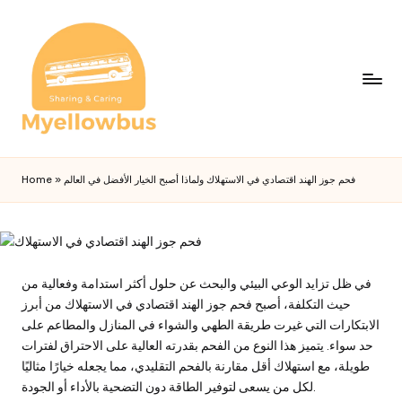
فحم جوز الهند اقتصادي في الاستهلاك ولماذا أصبح الخيار الأفضل في العالم
»
Home
في ظل تزايد الوعي البيئي والبحث عن حلول أكثر استدامة وفعالية من
حيث التكلفة، أصبح فحم جوز الهند اقتصادي في الاستهلاك من أبرز
الابتكارات التي غيرت طريقة الطهي والشواء في المنازل والمطاعم على
حد سواء. يتميز هذا النوع من الفحم بقدرته العالية على الاحتراق لفترات
طويلة، مع استهلاك أقل مقارنة بالفحم التقليدي، مما يجعله خيارًا مثاليًا
لكل من يسعى لتوفير الطاقة دون التضحية بالأداء أو الجودة.