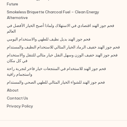
Future
Smokeless Briquette Charcoal Fuel – Clean Energy
Alternative
فحم جوز الهند اقتصادي في الاستهلاك ولماذا أصبح الخيار الأفضل في
العالم
فحم جوز الهند بديل نظيف للطهي والاستخدام اليومي
فحم جوز الهند خفيف الرماد الخيار المثالي للاستخدام النظيف والمستدام
فحم جوز الهند خفيف الوزن وسهل النقل خيار مثالي للتنقل والاستخدام
في كل مكان
فحم جوز الهند للاستخدام في المنتجعات خيار فاخر لتجربة راحة
واستجمام راقية
فحم جوز الهند للشواء الخيار المثالي للطهي الصحي والمستدام
About
Contact Us
Privacy Policy