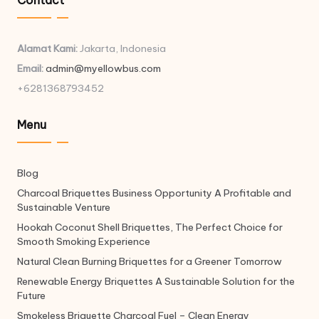
Contact
Alamat Kami:
Jakarta, Indonesia
Email:
admin@myellowbus.com
+6281368793452
Menu
Blog
Charcoal Briquettes Business Opportunity A Profitable and
Sustainable Venture
Hookah Coconut Shell Briquettes, The Perfect Choice for
Smooth Smoking Experience
Natural Clean Burning Briquettes for a Greener Tomorrow
Renewable Energy Briquettes A Sustainable Solution for the
Future
Smokeless Briquette Charcoal Fuel – Clean Energy