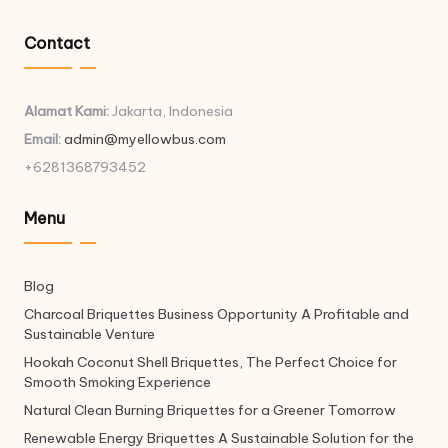
Contact
Alamat Kami:
Jakarta, Indonesia
Email:
admin@myellowbus.com
+6281368793452
Menu
Blog
Charcoal Briquettes Business Opportunity A Profitable and
Sustainable Venture
Hookah Coconut Shell Briquettes, The Perfect Choice for
Smooth Smoking Experience
Natural Clean Burning Briquettes for a Greener Tomorrow
Renewable Energy Briquettes A Sustainable Solution for the