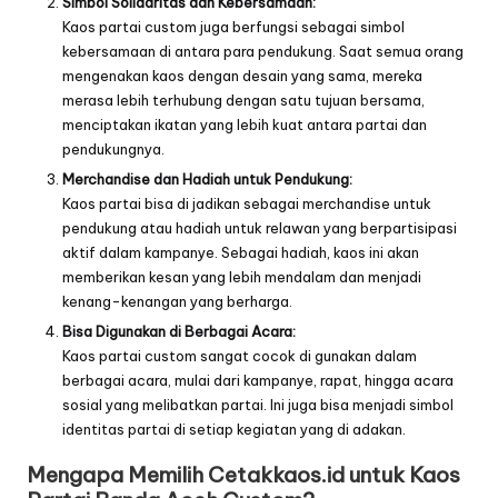
Simbol Solidaritas dan Kebersamaan:
Kaos partai custom juga berfungsi sebagai simbol
kebersamaan di antara para pendukung. Saat semua orang
mengenakan kaos dengan desain yang sama, mereka
merasa lebih terhubung dengan satu tujuan bersama,
menciptakan ikatan yang lebih kuat antara partai dan
pendukungnya.
Merchandise dan Hadiah untuk Pendukung:
Kaos partai bisa di jadikan sebagai merchandise untuk
pendukung atau hadiah untuk relawan yang berpartisipasi
aktif dalam kampanye. Sebagai hadiah, kaos ini akan
memberikan kesan yang lebih mendalam dan menjadi
kenang-kenangan yang berharga.
Bisa Digunakan di Berbagai Acara:
Kaos partai custom sangat cocok di gunakan dalam
berbagai acara, mulai dari kampanye, rapat, hingga acara
sosial yang melibatkan partai. Ini juga bisa menjadi simbol
identitas partai di setiap kegiatan yang di adakan.
Mengapa Memilih Cetakkaos.id untuk Kaos