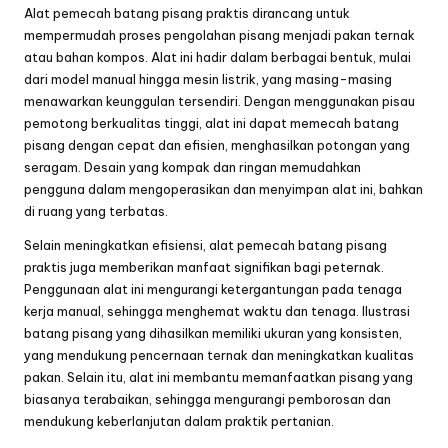
Alat pemecah batang pisang praktis dirancang untuk
mempermudah proses pengolahan pisang menjadi pakan ternak
atau bahan kompos. Alat ini hadir dalam berbagai bentuk, mulai
dari model manual hingga mesin listrik, yang masing-masing
menawarkan keunggulan tersendiri. Dengan menggunakan pisau
pemotong berkualitas tinggi, alat ini dapat memecah batang
pisang dengan cepat dan efisien, menghasilkan potongan yang
seragam. Desain yang kompak dan ringan memudahkan
pengguna dalam mengoperasikan dan menyimpan alat ini, bahkan
di ruang yang terbatas.
Selain meningkatkan efisiensi, alat pemecah batang pisang
praktis juga memberikan manfaat signifikan bagi peternak.
Penggunaan alat ini mengurangi ketergantungan pada tenaga
kerja manual, sehingga menghemat waktu dan tenaga. Ilustrasi
batang pisang yang dihasilkan memiliki ukuran yang konsisten,
yang mendukung pencernaan ternak dan meningkatkan kualitas
pakan. Selain itu, alat ini membantu memanfaatkan pisang yang
biasanya terabaikan, sehingga mengurangi pemborosan dan
mendukung keberlanjutan dalam praktik pertanian.