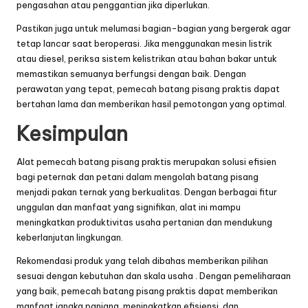
pengasahan atau penggantian jika diperlukan.
Pastikan juga untuk melumasi bagian-bagian yang bergerak agar
tetap lancar saat beroperasi. Jika menggunakan mesin listrik
atau diesel, periksa sistem kelistrikan atau bahan bakar untuk
memastikan semuanya berfungsi dengan baik. Dengan
perawatan yang tepat, pemecah batang pisang praktis dapat
bertahan lama dan memberikan hasil pemotongan yang optimal.
Kesimpulan
Alat pemecah batang pisang praktis
merupakan solusi efisien
bagi peternak dan petani dalam mengolah batang pisang
menjadi pakan ternak yang berkualitas. Dengan berbagai fitur
unggulan dan manfaat yang signifikan, alat ini mampu
meningkatkan produktivitas usaha pertanian dan mendukung
keberlanjutan lingkungan.
Rekomendasi produk yang telah dibahas memberikan pilihan
sesuai dengan kebutuhan dan skala
usaha
. Dengan pemeliharaan
yang baik, pemecah batang pisang praktis dapat memberikan
manfaat jangka panjang, meningkatkan efisiensi, dan