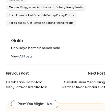
Manfaat Penggunaan Alat Pemecah Batang Pisang Praktis
Pemeliharaan Alat Pemecah Batang Pisang Praktis
Rekomendasi Alat Pemecah Batang Pisang Praktis
Galih
Hobi saya bermain sepak bola
View All Posts
Post
Previous Post
Next Post
navigation
Cetak Kaos Gorontalo
Sekolah Islam Mendukung
Menyuarakan Kreativitas!
Pembentukan Pribadi Kuat
Post You Might Like