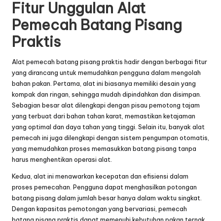
Fitur Unggulan Alat
Pemecah Batang Pisang
Praktis
Alat pemecah batang pisang praktis hadir dengan berbagai fitur
yang dirancang untuk memudahkan pengguna dalam mengolah
bahan pakan. Pertama, alat ini biasanya memiliki desain yang
kompak dan ringan, sehingga mudah dipindahkan dan disimpan.
Sebagian besar alat dilengkapi dengan pisau pemotong tajam
yang terbuat dari bahan tahan karat, memastikan ketajaman
yang optimal dan daya tahan yang tinggi. Selain itu, banyak alat
pemecah ini juga dilengkapi dengan sistem pengumpan otomatis,
yang memudahkan proses memasukkan batang pisang tanpa
harus menghentikan operasi alat.
Kedua, alat ini menawarkan kecepatan dan efisiensi dalam
proses pemecahan. Pengguna dapat menghasilkan potongan
batang pisang dalam jumlah besar hanya dalam waktu singkat.
Dengan kapasitas pemotongan yang bervariasi, pemecah
batang pisang praktis dapat memenuhi kebutuhan pakan ternak