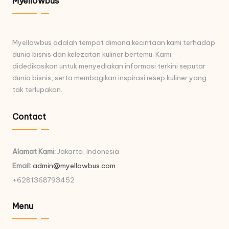
Myellowbus
Myellowbus adalah tempat dimana kecintaan kami terhadap
dunia bisnis dan kelezatan kuliner bertemu. Kami
didedikasikan untuk menyediakan informasi terkini seputar
dunia bisnis, serta membagikan inspirasi resep kuliner yang
tak terlupakan.
Contact
Alamat Kami:
Jakarta, Indonesia
Email:
admin@myellowbus.com
+6281368793452
Menu