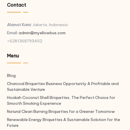
Contact
Alamat Kami:
Jakarta, Indonesia
Email:
admin@myellowbus.com
+6281368793452
Menu
Blog
Charcoal Briquettes Business Opportunity A Profitable and
Sustainable Venture
Hookah Coconut Shell Briquettes, The Perfect Choice for
Smooth Smoking Experience
Natural Clean Burning Briquettes for a Greener Tomorrow
Renewable Energy Briquettes A Sustainable Solution for the
Future