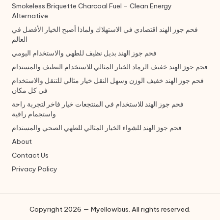
Smokeless Briquette Charcoal Fuel – Clean Energy
Alternative
فحم جوز الهند اقتصادي في الاستهلاك ولماذا أصبح الخيار الأفضل في
العالم
فحم جوز الهند بديل نظيف للطهي والاستخدام اليومي
فحم جوز الهند خفيف الرماد الخيار المثالي للاستخدام النظيف والمستدام
فحم جوز الهند خفيف الوزن وسهل النقل خيار مثالي للتنقل والاستخدام
في كل مكان
فحم جوز الهند للاستخدام في المنتجعات خيار فاخر لتجربة راحة
واستجمام راقية
فحم جوز الهند للشواء الخيار المثالي للطهي الصحي والمستدام
About
Contact Us
Privacy Policy
Copyright 2026 — Myellowbus. All rights reserved.