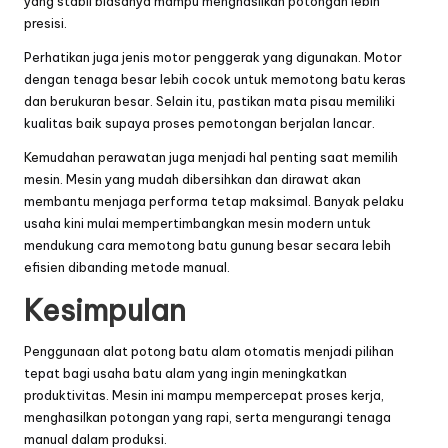
yang stabil biasanya mampu menghasilkan potongan lebih
presisi.
Perhatikan juga jenis motor penggerak yang digunakan. Motor
dengan tenaga besar lebih cocok untuk memotong batu keras
dan berukuran besar. Selain itu, pastikan mata pisau memiliki
kualitas baik supaya proses pemotongan berjalan lancar.
Kemudahan perawatan juga menjadi hal penting saat memilih
mesin. Mesin yang mudah dibersihkan dan dirawat akan
membantu menjaga performa tetap maksimal. Banyak pelaku
usaha kini mulai mempertimbangkan mesin modern untuk
mendukung
cara memotong batu gunung besar
secara lebih
efisien dibanding metode manual.
Kesimpulan
Penggunaan alat potong batu alam otomatis menjadi pilihan
tepat bagi usaha batu alam yang ingin meningkatkan
produktivitas. Mesin ini mampu mempercepat proses kerja,
menghasilkan potongan yang rapi, serta mengurangi tenaga
manual dalam produksi.