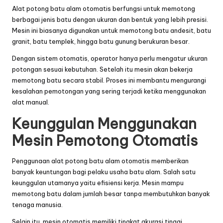
Alat potong batu alam otomatis berfungsi untuk memotong
berbagai jenis batu dengan ukuran dan bentuk yang lebih presisi.
Mesin ini biasanya digunakan untuk memotong batu andesit, batu
granit, batu templek, hingga batu gunung berukuran besar.
Dengan sistem otomatis, operator hanya perlu mengatur ukuran
potongan sesuai kebutuhan. Setelah itu mesin akan bekerja
memotong batu secara stabil. Proses ini membantu mengurangi
kesalahan pemotongan yang sering terjadi ketika menggunakan
alat manual.
Keunggulan Menggunakan
Mesin Pemotong Otomatis
Penggunaan alat potong batu alam otomatis memberikan
banyak keuntungan bagi pelaku usaha batu alam. Salah satu
keunggulan utamanya yaitu efisiensi kerja. Mesin mampu
memotong batu dalam jumlah besar tanpa membutuhkan banyak
tenaga manusia.
Selain itu, mesin otomatis memiliki tingkat akurasi tinggi.