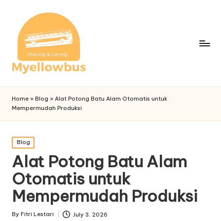
Home
»
Blog
»
Alat Potong Batu Alam Otomatis untuk
Mempermudah Produksi
Posted
Blog
in
Alat Potong Batu Alam
Otomatis untuk
Mempermudah Produksi
By
Fitri Lestari
July 3, 2026
Posted