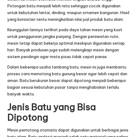
Potongan batu menjadi lebih rata sehingga cocok digunakan
untuk kebutuhan lantai, dinding, maupun ornamen bangunan. Hasil
yang konsisten tentu meningkatkan nilai jual produk batu alam.
Keunggulan lainnya terlihat pada daya tahan mesin yang kuat
untuk penggunaan jangka panjang. Dengan perawatan rutin,
mesin tetap dapat bekerja optimal meskipun digunakan setiap
hari. Banyak produsen juga sudah melengkapi mesin dengan
sistem pendingin agar mata pisau tidak cepat panas.
Dalam beberapa usaha tambang batu, mesin ini juga membantu
proses
cara memotong batu gunung besar
agar lebih cepat dan
aman. Batu berukuran besar dapat dipotong menjadi beberapa
bagian sesuai kebutuhan pasar tanpa menghabiskan terlalu
banyak waktu.
Jenis Batu yang Bisa
Dipotong
Mesin pemotong otomatis dapat digunakan untuk berbagai jenis
batu alam. Batu andesit menjadi salah satu material yang paling