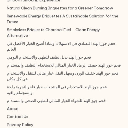
Smooth Smoking Experience
Natural Clean Burning Briquettes for a Greener Tomorrow
Renewable Energy Briquettes A Sustainable Solution for the
Future
Smokeless Briquette Charcoal Fuel – Clean Energy
Alternative
فحم جوز الهند اقتصادي في الاستهلاك ولماذا أصبح الخيار الأفضل في
العالم
فحم جوز الهند بديل نظيف للطهي والاستخدام اليومي
فحم جوز الهند خفيف الرماد الخيار المثالي للاستخدام النظيف والمستدام
فحم جوز الهند خفيف الوزن وسهل النقل خيار مثالي للتنقل والاستخدام
في كل مكان
فحم جوز الهند للاستخدام في المنتجعات خيار فاخر لتجربة راحة
واستجمام راقية
فحم جوز الهند للشواء الخيار المثالي للطهي الصحي والمستدام
About
Contact Us
Privacy Policy