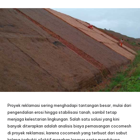
by
Proyek reklamasi sering menghadapi tantangan besar, mulai dari
pengendalian erosi hingga stabilisasi tanah, sambil tetap
menjaga kelestarian lingkungan. Salah satu solusi yang kini
banyak diterapkan adalah analisis biaya pemasangan cocomesh
di proyek reklamasi, karena cocomesh yang terbuat dari sabut
kelapa terbukti efektif menahan longsor serta mendukung