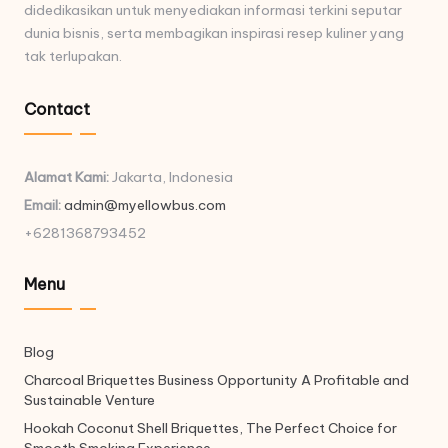
didedikasikan untuk menyediakan informasi terkini seputar
dunia bisnis, serta membagikan inspirasi resep kuliner yang
tak terlupakan.
Contact
Alamat Kami:
Jakarta, Indonesia
Email:
admin@myellowbus.com
+6281368793452
Menu
Blog
Charcoal Briquettes Business Opportunity A Profitable and
Sustainable Venture
Hookah Coconut Shell Briquettes, The Perfect Choice for