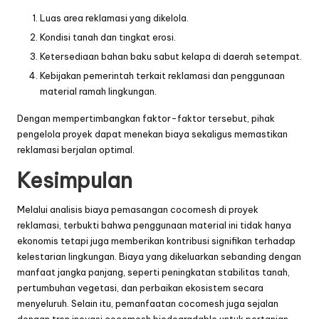
Luas area reklamasi yang dikelola.
Kondisi tanah dan tingkat erosi.
Ketersediaan bahan baku sabut kelapa di daerah setempat.
Kebijakan pemerintah terkait reklamasi dan penggunaan
material ramah lingkungan.
Dengan mempertimbangkan faktor-faktor tersebut, pihak
pengelola proyek dapat menekan biaya sekaligus memastikan
reklamasi berjalan optimal.
Kesimpulan
Melalui analisis biaya pemasangan cocomesh di proyek
reklamasi, terbukti bahwa penggunaan material ini tidak hanya
ekonomis tetapi juga memberikan kontribusi signifikan terhadap
kelestarian lingkungan. Biaya yang dikeluarkan sebanding dengan
manfaat jangka panjang, seperti peningkatan stabilitas tanah,
pertumbuhan vegetasi, dan perbaikan ekosistem secara
menyeluruh. Selain itu, pemanfaatan cocomesh juga sejalan
dengan tren
inovasi cocomesh biodegradable untuk pertanian