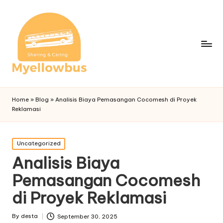
Home
»
Blog
»
Analisis Biaya Pemasangan Cocomesh di Proyek
Reklamasi
Posted
Uncategorized
in
Analisis Biaya
Pemasangan Cocomesh
di Proyek Reklamasi
By
desta
September 30, 2025
Posted