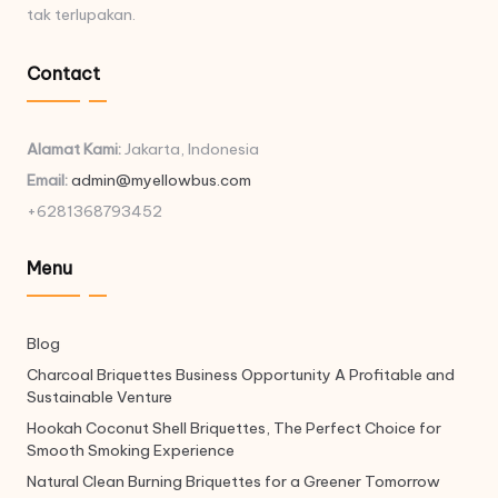
tak terlupakan.
Contact
Alamat Kami:
Jakarta, Indonesia
Email:
admin@myellowbus.com
+6281368793452
Menu
Blog
Charcoal Briquettes Business Opportunity A Profitable and
Sustainable Venture
Hookah Coconut Shell Briquettes, The Perfect Choice for
Smooth Smoking Experience
Natural Clean Burning Briquettes for a Greener Tomorrow