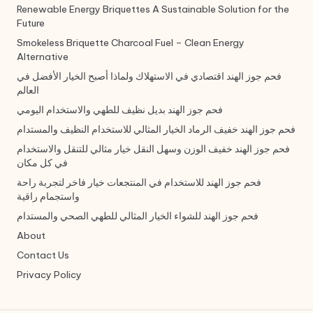
Renewable Energy Briquettes A Sustainable Solution for the
Future
Smokeless Briquette Charcoal Fuel – Clean Energy
Alternative
فحم جوز الهند اقتصادي في الاستهلاك ولماذا أصبح الخيار الأفضل في
العالم
فحم جوز الهند بديل نظيف للطهي والاستخدام اليومي
فحم جوز الهند خفيف الرماد الخيار المثالي للاستخدام النظيف والمستدام
فحم جوز الهند خفيف الوزن وسهل النقل خيار مثالي للتنقل والاستخدام
في كل مكان
فحم جوز الهند للاستخدام في المنتجعات خيار فاخر لتجربة راحة
واستجمام راقية
فحم جوز الهند للشواء الخيار المثالي للطهي الصحي والمستدام
About
Contact Us
Privacy Policy