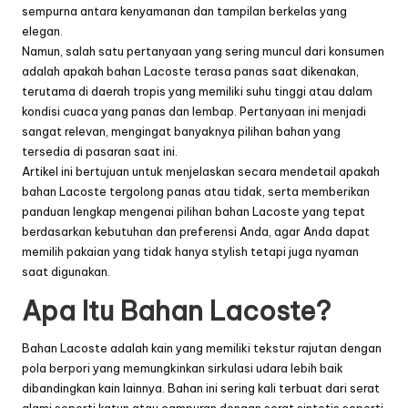
sempurna antara kenyamanan dan tampilan berkelas yang
elegan.
Namun, salah satu pertanyaan yang sering muncul dari konsumen
adalah apakah bahan Lacoste terasa panas saat dikenakan,
terutama di daerah tropis yang memiliki suhu tinggi atau dalam
kondisi cuaca yang panas dan lembap. Pertanyaan ini menjadi
sangat relevan, mengingat banyaknya pilihan bahan yang
tersedia di pasaran saat ini.
Artikel ini bertujuan untuk menjelaskan secara mendetail apakah
bahan Lacoste tergolong panas atau tidak, serta memberikan
panduan lengkap mengenai pilihan bahan Lacoste yang tepat
berdasarkan kebutuhan dan preferensi Anda, agar Anda dapat
memilih pakaian yang tidak hanya stylish tetapi juga nyaman
saat digunakan.
Apa Itu Bahan Lacoste?
Bahan Lacoste adalah kain yang memiliki tekstur rajutan dengan
pola berpori yang memungkinkan sirkulasi udara lebih baik
dibandingkan kain lainnya. Bahan ini sering kali terbuat dari serat
alami seperti katun atau campuran dengan serat sintetis seperti