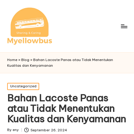
Home
»
Blog
»
Bahan Lacoste Panas atau Tidak Menentukan
Kualitas dan Kenyamanan
Posted
Uncategorized
in
Bahan Lacoste Panas
atau Tidak Menentukan
Kualitas dan Kenyamanan
By
eny
September 26, 2024
Posted