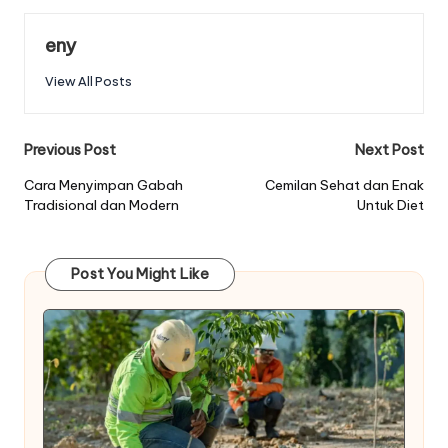
eny
View All Posts
Post
Previous Post
Next Post
navigation
Cara Menyimpan Gabah
Cemilan Sehat dan Enak
Tradisional dan Modern
Untuk Diet
Post You Might Like