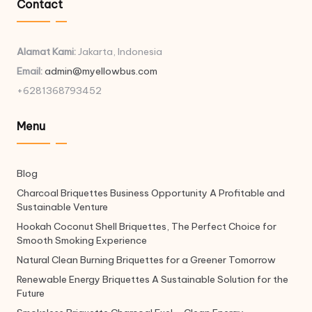
Contact
Alamat Kami:
Jakarta, Indonesia
Email:
admin@myellowbus.com
+6281368793452
Menu
Blog
Charcoal Briquettes Business Opportunity A Profitable and
Sustainable Venture
Hookah Coconut Shell Briquettes, The Perfect Choice for
Smooth Smoking Experience
Natural Clean Burning Briquettes for a Greener Tomorrow
Renewable Energy Briquettes A Sustainable Solution for the
Future