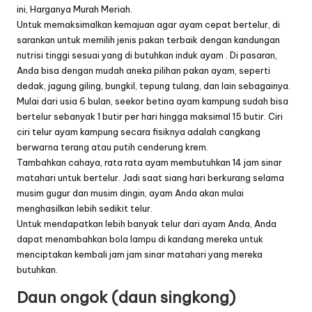
ini, Harganya Murah Meriah.
Untuk memaksimalkan kemajuan agar ayam cepat bertelur, di
sarankan untuk memilih jenis pakan terbaik dengan kandungan
nutrisi tinggi sesuai yang di butuhkan induk ayam . Di pasaran,
Anda bisa dengan mudah aneka pilihan pakan ayam, seperti
dedak, jagung giling, bungkil, tepung tulang, dan lain sebagainya.
Mulai dari usia 6 bulan, seekor betina ayam kampung sudah bisa
bertelur sebanyak 1 butir per hari hingga maksimal 15 butir. Ciri
ciri telur ayam kampung secara fisiknya adalah cangkang
berwarna terang atau putih cenderung krem.
Tambahkan cahaya, rata rata ayam membutuhkan 14 jam sinar
matahari untuk bertelur. Jadi saat siang hari berkurang selama
musim gugur dan musim dingin, ayam Anda akan mulai
menghasilkan lebih sedikit telur.
Untuk mendapatkan lebih banyak telur dari ayam Anda, Anda
dapat menambahkan bola lampu di kandang mereka untuk
menciptakan kembali jam jam sinar matahari yang mereka
butuhkan.
Daun ongok (daun singkong)