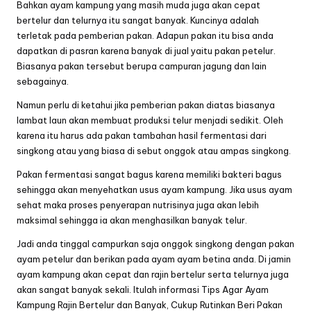
Bahkan ayam kampung yang masih muda juga akan cepat
bertelur dan telurnya itu sangat banyak. Kuncinya adalah
terletak pada pemberian pakan. Adapun pakan itu bisa anda
dapatkan di pasran karena banyak di jual yaitu pakan petelur.
Biasanya pakan tersebut berupa campuran jagung dan lain
sebagainya.
Namun perlu di ketahui jika pemberian pakan diatas biasanya
lambat laun akan membuat produksi telur menjadi sedikit. Oleh
karena itu harus ada pakan tambahan hasil fermentasi dari
singkong atau yang biasa di sebut onggok atau ampas singkong.
Pakan fermentasi sangat bagus karena memiliki bakteri bagus
sehingga akan menyehatkan usus ayam kampung. Jika usus ayam
sehat maka proses penyerapan nutrisinya juga akan lebih
maksimal sehingga ia akan menghasilkan banyak telur.
Jadi anda tinggal campurkan saja onggok singkong dengan pakan
ayam petelur dan berikan pada ayam ayam betina anda. Di jamin
ayam kampung akan cepat dan rajin bertelur serta telurnya juga
akan sangat banyak sekali. Itulah informasi Tips Agar Ayam
Kampung Rajin Bertelur dan Banyak, Cukup Rutinkan Beri Pakan