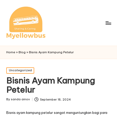
Home
»
Blog
»
Bisnis Ayam Kampung Petelur
Posted
Uncategorized
in
Bisnis Ayam Kampung
Petelur
By
sanda ainov
September 18, 2024
Posted
by
Bisnis ayam kampung petelur sangat menguntungkan bagi para