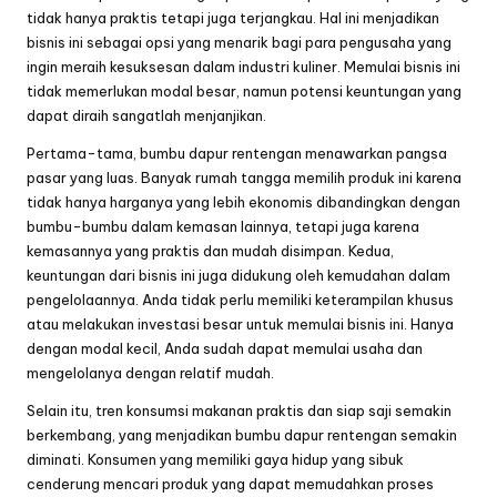
tidak hanya praktis tetapi juga terjangkau. Hal ini menjadikan
bisnis ini sebagai opsi yang menarik bagi para pengusaha yang
ingin meraih kesuksesan dalam industri kuliner. Memulai bisnis ini
tidak memerlukan modal besar, namun potensi keuntungan yang
dapat diraih sangatlah menjanjikan.
Pertama-tama, bumbu dapur rentengan menawarkan pangsa
pasar yang luas. Banyak rumah tangga memilih produk ini karena
tidak hanya harganya yang lebih ekonomis dibandingkan dengan
bumbu-bumbu dalam kemasan lainnya, tetapi juga karena
kemasannya yang praktis dan mudah disimpan. Kedua,
keuntungan dari bisnis ini juga didukung oleh kemudahan dalam
pengelolaannya. Anda tidak perlu memiliki keterampilan khusus
atau melakukan investasi besar untuk memulai bisnis ini. Hanya
dengan modal kecil, Anda sudah dapat memulai usaha dan
mengelolanya dengan relatif mudah.
Selain itu, tren konsumsi makanan praktis dan siap saji semakin
berkembang, yang menjadikan bumbu dapur rentengan semakin
diminati. Konsumen yang memiliki gaya hidup yang sibuk
cenderung mencari produk yang dapat memudahkan proses