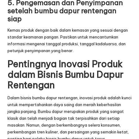
5. Pengemasan dan Penyimpanan
setelah bumbu dapur rentengan
siap
Kemas produk dengan baik dalam kemasan yang sesuai dengan
standar keamanan pangan. Pastikan untuk mencantumkan
informasi mengenai tanggal produksi, tanggal kadaluarsa, dan
petunjuk penyimpanan yang benar.
Pentingnya Inovasi Produk
dalam Bisnis Bumbu Dapur
Rentengan
Dalam bisnis bumbu dapur rentengan, inovasi produk adalah kunci
untuk mempertahankan daya saing dan meraih keberhasilan
jangka panjang. Bumbu dapur merupakan produk yang sangat
klasik dan telah menjadi bagian tak terpisahkan dari setiap
masakan. Namun, dengan berkembangnya selera konsumen,
perkembangan tren kuliner, dan persaingan yang semakin ketat,
penting bagi pelaku bisnis bumbu dapur untuk terus