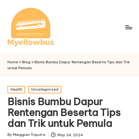
Home
»
Blog
»
Bisnis Bumbu Dapur Rentengan Beserta Tips dan Trik
untuk Pemula
Posted
Health
Uncategorized
in
Bisnis Bumbu Dapur
Rentengan Beserta Tips
dan Trik untuk Pemula
By
Meiggian Triputra
May 24, 2024
Posted