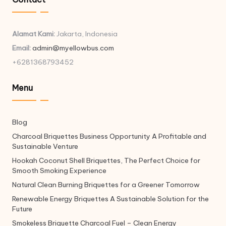
Alamat Kami:
Jakarta, Indonesia
Email:
admin@myellowbus.com
+6281368793452
Menu
Blog
Charcoal Briquettes Business Opportunity A Profitable and
Sustainable Venture
Hookah Coconut Shell Briquettes, The Perfect Choice for
Smooth Smoking Experience
Natural Clean Burning Briquettes for a Greener Tomorrow
Renewable Energy Briquettes A Sustainable Solution for the
Future
Smokeless Briquette Charcoal Fuel – Clean Energy