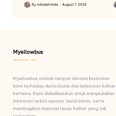
By
rolindah linda
August 7, 2026
Posted
P
by
b
Myellowbus
Myellowbus adalah tempat dimana kecintaan
kami terhadap dunia bisnis dan kelezatan kuliner
bertemu. Kami didedikasikan untuk menyediakan
informasi terkini seputar dunia bisnis, serta
membagikan inspirasi resep kuliner yang tak