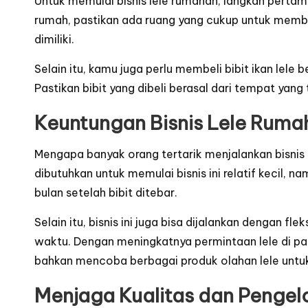
Untuk memulai bisnis lele rumahan, langkah pertam
rumah, pastikan ada ruang yang cukup untuk membu
dimiliki.
Selain itu, kamu juga perlu membeli bibit ikan lele
Pastikan bibit yang dibeli berasal dari tempat yang 
Keuntungan Bisnis Lele Ruma
Mengapa banyak orang tertarik menjalankan bisnis
dibutuhkan untuk memulai bisnis ini relatif kecil, 
bulan setelah bibit ditebar.
Selain itu, bisnis ini juga bisa dijalankan dengan
waktu. Dengan meningkatnya permintaan lele di pa
bahkan mencoba berbagai produk olahan lele untu
Menjaga Kualitas dan Pengel