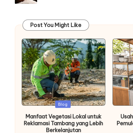
Post You Might Like
Posted
Blog
in
Manfaat Vegetasi Lokal untuk
Usah
Reklamasi Tambang yang Lebih
Pemul
Berkelanjutan