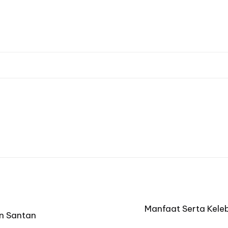
Manfaat Serta Kele
an Santan