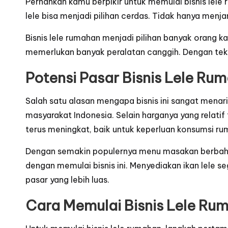
Pernahkah kamu berpikir untuk memulai bisnis lel
lele bisa menjadi pilihan cerdas. Tidak hanya menja
Bisnis lele rumahan menjadi pilihan banyak orang ka
memerlukan banyak peralatan canggih. Dengan tekni
Potensi Pasar Bisnis Lele Ru
Salah satu alasan mengapa bisnis ini sangat menar
masyarakat Indonesia. Selain harganya yang relatif 
terus meningkat, baik untuk keperluan konsumsi r
Dengan semakin populernya menu masakan berbahan d
dengan memulai bisnis ini. Menyediakan ikan lele s
pasar yang lebih luas.
Cara Memulai Bisnis Lele Ru