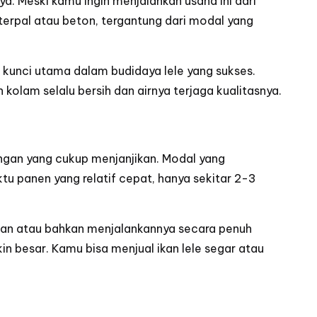
. Meski kamu ingin menjalankan usaha ini dari
terpal atau beton, tergantung dari modal yang
ah kunci utama dalam budidaya lele yang sukses.
n kolam selalu bersih dan airnya terjaga kualitasnya.
ngan yang cukup menjanjikan. Modal yang
ktu panen yang relatif cepat, hanya sekitar 2-3
pingan atau bahkan menjalankannya secara penuh
 besar. Kamu bisa menjual ikan lele segar atau