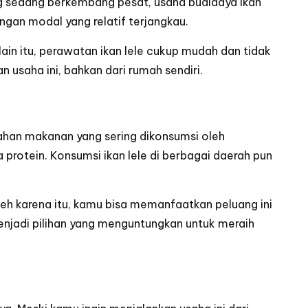
ng sedang berkembang pesat, usaha budidaya ikan
engan modal yang relatif terjangkau.
elain itu, perawatan ikan lele cukup mudah dan tidak
usaha ini, bahkan dari rumah sendiri.
bahan makanan yang sering dikonsumsi oleh
a protein. Konsumsi ikan lele di berbagai daerah pun
eh karena itu, kamu bisa memanfaatkan peluang ini
 menjadi pilihan yang menguntungkan untuk meraih