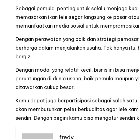
Sebagai pemula, penting untuk selalu menjaga kuali
memasarkan ikan lele segar langsung ke pasar atau
memanfaatkan media sosial untuk mempromosikan 
Dengan perawatan yang baik dan strategi pemasara
berharga dalam menjalankan usaha. Tak hanya itu,
bergizi.
Dengan modal yang relatif kecil, bisnis ini bisa me
peruntungan di dunia usaha, baik pemula maupun y
ditawarkan cukup besar.
Kamu dapat juga berpartisipasi sebagai salah satu p
akan membutuhkan pelet berkualitas agar lele ka
sendiri. Dengan begini kamu bisa mengatur sendiri 
fredy