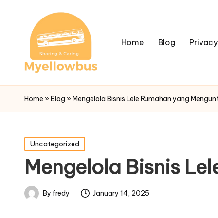
Home
Blog
Privacy
Home
»
Blog
»
Mengelola Bisnis Lele Rumahan yang Mengun
Posted
Uncategorized
in
Mengelola Bisnis L
By
fredy
January 14, 2025
Posted
by