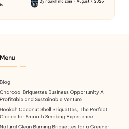
By
naurah maizani
August 7, 2026
Posted
is
by
Menu
Blog
Charcoal Briquettes Business Opportunity A
Profitable and Sustainable Venture
Hookah Coconut Shell Briquettes, The Perfect
Choice for Smooth Smoking Experience
Natural Clean Burning Briquettes for a Greener