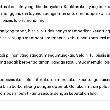
tas ikan lele yang dibudidayakan. Kualitas ikan yang bai
 menggunakan layanan pengiriman untuk mencapai konsumen
bisnis lele rumahanmu.
n yang tepat, bisnis ini tidak hanya memberikan keuntung
 bisnis ini juga membantu memenuhi kebutuhan konsumsi ma
njadi pilihan yang sangat menguntungkan. Selain itu, bisnis
ang sudah berpengalaman. Jangan ragu untuk memulai bisn
ebisnis ikan lele untuk ikutan merasakan keuntungan bisni
mu bisa berkembang dengan optimal. Gunakan
mesin pelet 
komposisi pelet kamu sesuai dengan kebutuhan lele.