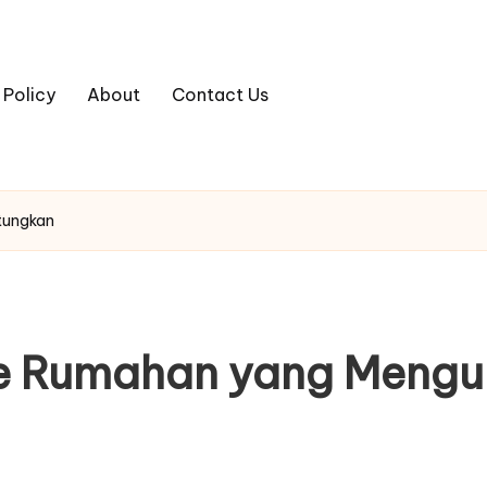
 Policy
About
Contact Us
tungkan
ele Rumahan yang Meng