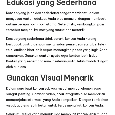
Edukasi yang Sederhana
Konsep yang jelas dan sederhana sangat membantu dalam
menyusun konten edukasi. Anda bisa memulai dengan membuat
outline berupa poin-poin utama. Setelah itu, kembangkan poin
tersebut menjadi kalimat yang runtut dan menarik.
Konsep yang sederhana tidak berarti konten Anda kurang
berbobot. Justru dengan menghindari penjelasan yang bertele-
tele, audiens bisa lebih cepat menangkap pesan yang ingin Anda
sampaikan. Gunakan contoh nyata agar konten lebih hidup.
Konten yang sederhana namun relevan justru lebih mudah diingat
oleh audiens.
Gunakan Visual Menarik
Dalam cara buat konten edukasi, visual menjadi elemen yang
sangat penting. Gambar, video, atau infografis bisa membantu
memperjelas informasi yang Anda sampaikan. Dengan tambahan
visual, audiens lebih betah untuk terus mengikuti konten Anda.
Selain itu, visual yang menarik juga membuat konten lebih mudah