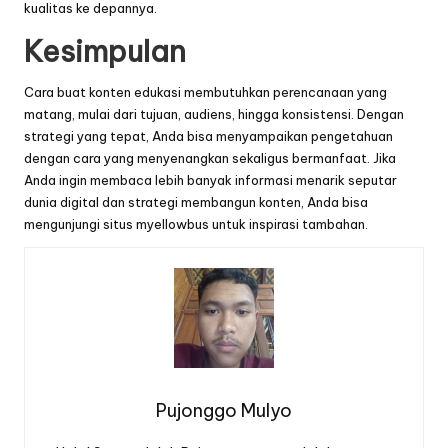
kualitas ke depannya.
Kesimpulan
Cara buat konten edukasi membutuhkan perencanaan yang
matang, mulai dari tujuan, audiens, hingga konsistensi. Dengan
strategi yang tepat, Anda bisa menyampaikan pengetahuan
dengan cara yang menyenangkan sekaligus bermanfaat. Jika
Anda ingin membaca lebih banyak informasi menarik seputar
dunia digital dan strategi membangun konten, Anda bisa
mengunjungi situs
myellowbus
untuk inspirasi tambahan.
Pujonggo Mulyo