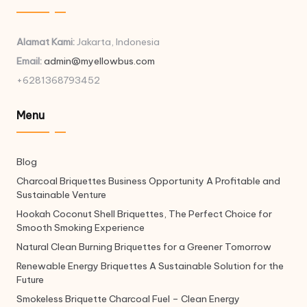
Alamat Kami:
Jakarta, Indonesia
Email:
admin@myellowbus.com
+6281368793452
Menu
Blog
Charcoal Briquettes Business Opportunity A Profitable and
Sustainable Venture
Hookah Coconut Shell Briquettes, The Perfect Choice for
Smooth Smoking Experience
Natural Clean Burning Briquettes for a Greener Tomorrow
Renewable Energy Briquettes A Sustainable Solution for the
Future
Smokeless Briquette Charcoal Fuel – Clean Energy