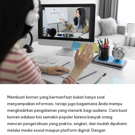
Membuat konten yang bermanfaat bukan hanya soal
menyampaikan informasi, tetapi juga bagaimana Anda mampu
menghadirkan pengalaman yang menarik bagi audiens. Cara buat
konten edukasi kini semakin populer karena banyak orang
mencari pengetahuan yang praktis, singkat, dan mudah dipahami
melalui media sosial maupun platform digital. Dengan