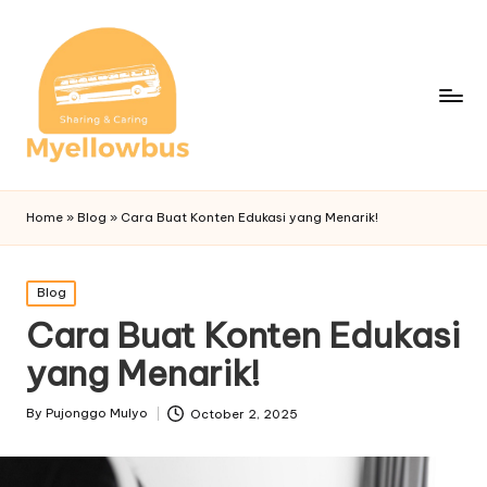
Home
»
Blog
»
Cara Buat Konten Edukasi yang Menarik!
Posted
Blog
in
Cara Buat Konten Edukasi
yang Menarik!
By
Pujonggo Mulyo
October 2, 2025
Posted
by