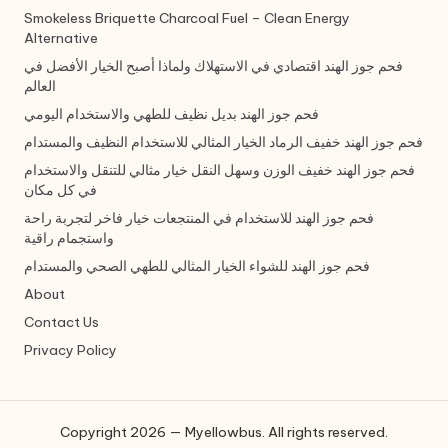
Smokeless Briquette Charcoal Fuel – Clean Energy
Alternative
فحم جوز الهند اقتصادي في الاستهلاك ولماذا أصبح الخيار الأفضل في
العالم
فحم جوز الهند بديل نظيف للطهي والاستخدام اليومي
فحم جوز الهند خفيف الرماد الخيار المثالي للاستخدام النظيف والمستدام
فحم جوز الهند خفيف الوزن وسهل النقل خيار مثالي للتنقل والاستخدام
في كل مكان
فحم جوز الهند للاستخدام في المنتجعات خيار فاخر لتجربة راحة
واستجمام راقية
فحم جوز الهند للشواء الخيار المثالي للطهي الصحي والمستدام
About
Contact Us
Privacy Policy
Copyright 2026 — Myellowbus. All rights reserved.