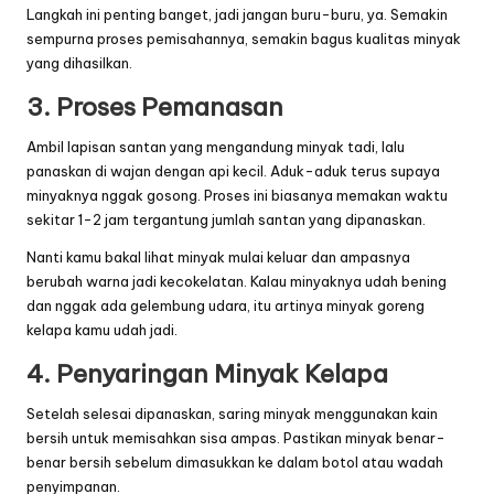
Langkah ini penting banget, jadi jangan buru-buru, ya. Semakin
sempurna proses pemisahannya, semakin bagus kualitas minyak
yang dihasilkan.
3. Proses Pemanasan
Ambil lapisan santan yang mengandung minyak tadi, lalu
panaskan di wajan dengan api kecil. Aduk-aduk terus supaya
minyaknya nggak gosong. Proses ini biasanya memakan waktu
sekitar 1-2 jam tergantung jumlah santan yang dipanaskan.
Nanti kamu bakal lihat minyak mulai keluar dan ampasnya
berubah warna jadi kecokelatan. Kalau minyaknya udah bening
dan nggak ada gelembung udara, itu artinya minyak goreng
kelapa kamu udah jadi.
4. Penyaringan Minyak Kelapa
Setelah selesai dipanaskan, saring minyak menggunakan kain
bersih untuk memisahkan sisa ampas. Pastikan minyak benar-
benar bersih sebelum dimasukkan ke dalam botol atau wadah
penyimpanan.