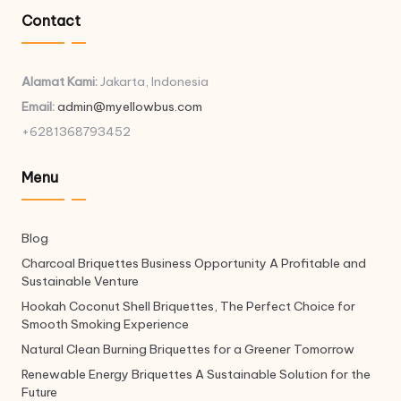
Contact
Alamat Kami:
Jakarta, Indonesia
Email:
admin@myellowbus.com
+6281368793452
Menu
Blog
Charcoal Briquettes Business Opportunity A Profitable and
Sustainable Venture
Hookah Coconut Shell Briquettes, The Perfect Choice for
Smooth Smoking Experience
Natural Clean Burning Briquettes for a Greener Tomorrow
Renewable Energy Briquettes A Sustainable Solution for the
Future