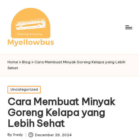
Home
»
Blog
»
Cara Membuat Minyak Goreng Kelapa yang Lebih
Sehat
Posted
Uncategorized
in
Cara Membuat Minyak
Goreng Kelapa yang
Lebih Sehat
By
fredy
December 26, 2024
Posted