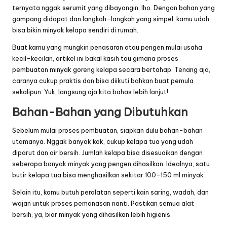
ternyata nggak serumit yang dibayangin, lho. Dengan bahan yang
gampang didapat dan langkah-langkah yang simpel, kamu udah
bisa bikin minyak kelapa sendiri di rumah.
Buat kamu yang mungkin penasaran atau pengen mulai usaha
kecil-kecilan, artikel ini bakal kasih tau gimana proses
pembuatan minyak goreng kelapa secara bertahap. Tenang aja,
caranya cukup praktis dan bisa diikuti bahkan buat pemula
sekalipun. Yuk, langsung aja kita bahas lebih lanjut!
Bahan-Bahan yang Dibutuhkan
Sebelum mulai proses pembuatan, siapkan dulu bahan-bahan
utamanya. Nggak banyak kok, cukup kelapa tua yang udah
diparut dan air bersih. Jumlah kelapa bisa disesuaikan dengan
seberapa banyak minyak yang pengen dihasilkan. Idealnya, satu
butir kelapa tua bisa menghasilkan sekitar 100-150 ml minyak.
Selain itu, kamu butuh peralatan seperti kain saring, wadah, dan
wajan untuk proses pemanasan nanti. Pastikan semua alat
bersih, ya, biar minyak yang dihasilkan lebih higienis.