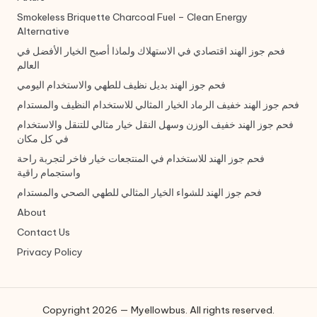
Smokeless Briquette Charcoal Fuel – Clean Energy
Alternative
فحم جوز الهند اقتصادي في الاستهلاك ولماذا أصبح الخيار الأفضل في
العالم
فحم جوز الهند بديل نظيف للطهي والاستخدام اليومي
فحم جوز الهند خفيف الرماد الخيار المثالي للاستخدام النظيف والمستدام
فحم جوز الهند خفيف الوزن وسهل النقل خيار مثالي للتنقل والاستخدام
في كل مكان
فحم جوز الهند للاستخدام في المنتجعات خيار فاخر لتجربة راحة
واستجمام راقية
فحم جوز الهند للشواء الخيار المثالي للطهي الصحي والمستدام
About
Contact Us
Privacy Policy
Copyright 2026 — Myellowbus. All rights reserved.