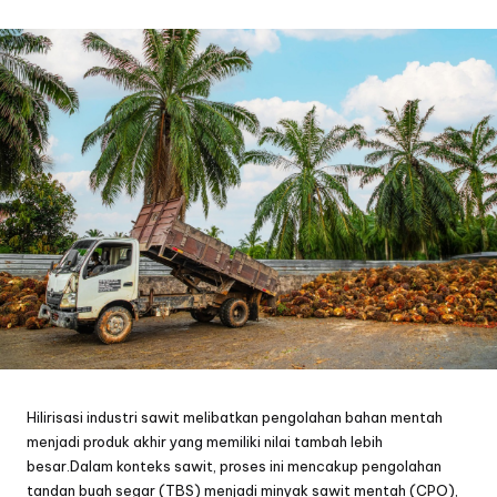
by
Hilirisasi industri sawit melibatkan pengolahan bahan mentah
menjadi produk akhir yang memiliki nilai tambah lebih
besar.Dalam konteks sawit, proses ini mencakup pengolahan
tandan buah segar (TBS) menjadi minyak sawit mentah (CPO),