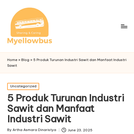
Home
»
Blog
»
5 Produk Turunan Industri Sawit dan Manfaat Industri
Sawit
Posted
Uncategorized
in
5 Produk Turunan Industri
Sawit dan Manfaat
Industri Sawit
By
Artha Asmara Dinaristya
June 23, 2025
Posted