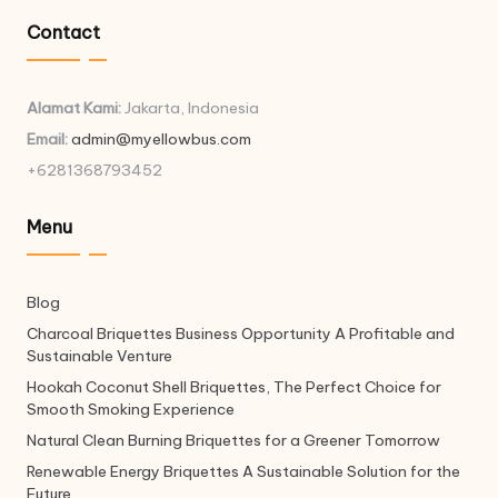
Contact
Alamat Kami:
Jakarta, Indonesia
Email:
admin@myellowbus.com
+6281368793452
Menu
Blog
Charcoal Briquettes Business Opportunity A Profitable and
Sustainable Venture
Hookah Coconut Shell Briquettes, The Perfect Choice for
Smooth Smoking Experience
Natural Clean Burning Briquettes for a Greener Tomorrow
Renewable Energy Briquettes A Sustainable Solution for the
Future