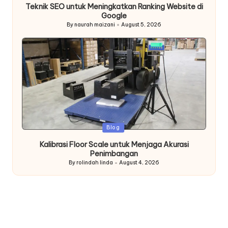
Teknik SEO untuk Meningkatkan Ranking Website di
Google
By
naurah maizani
August 5, 2026
Posted
by
Posted
Blog
in
Kalibrasi Floor Scale untuk Menjaga Akurasi
Penimbangan
By
rolindah linda
August 4, 2026
Posted
by