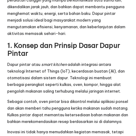
peralatan canggih yang mampu berkomunikasi satu sama lain,
dikendalikan jarak jauh, dan bahkan dapat membantu pengguna
menghemat waktu, energi, serta bahan baku. Dapur pintar
menjadi solusi ideal bagi masyarakat modern yang
mengutamakan efisiensi, kenyamanan, dan keberlanjutan dalam
aktivitas memasak sehari-hari.
1. Konsep dan Prinsip Dasar Dapur
Pintar
Dapur pintar atau
smart kitchen
adalah integrasi antara
teknologi Internet of Things (IoT), kecerdasan buatan (AI), dan
otomatisasi dalam sistem dapur. Teknologi ini membuat
berbagai perangkat seperti kulkas, oven, kompor, hingga alat
pengolah makanan saling terhubung melalui jaringan internet.
Sebagai contoh, oven pintar bisa dikontrol melalui aplikasi ponsel
dan akan memberi tahu pengguna ketika makanan sudah matang.
Kulkas pintar dapat memantau ketersediaan bahan makanan dan
bahkan merekomendasikan resep berdasarkan isi di dalamnya.
Inovasi ini tidak hanya memudahkan kegiatan memasak, tetapi