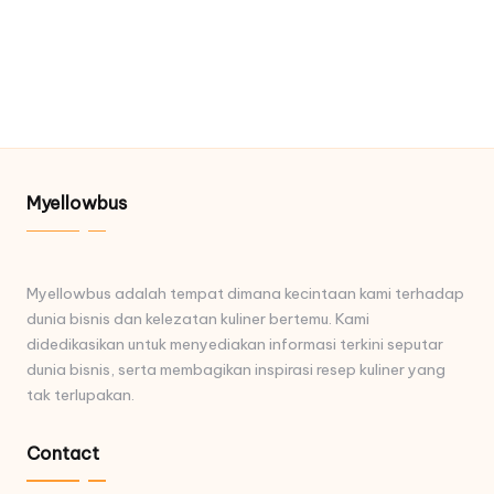
Myellowbus
Myellowbus adalah tempat dimana kecintaan kami terhadap
dunia bisnis dan kelezatan kuliner bertemu. Kami
didedikasikan untuk menyediakan informasi terkini seputar
dunia bisnis, serta membagikan inspirasi resep kuliner yang
tak terlupakan.
Contact