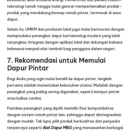
teknologi rumah tangga mulai gencar memperkenalkan produk-
produk yang mendukung konsep rumah pintar, termasuk di area
dapur.
Selain itu, UMKM dan produsen lokal juga mulai berinovasi dengan
memproduksi perangkat dapur berteknologi modern yang lebih
terjangkau. Integrasi dengan aplikasi lokal dan dukungan bahasa
Indonesia menjadi nilai tambah bagi pengguna dalam negeri.
7. Rekomendasi untuk Memulai
Dapur Pintar
Bagi Anda yang ingin mulai beralih ke dapur pintar, langkah
pertama adalah menentukan kebutuhan utama. Mulailah dengan
perangkat yang paling sering digunakan, seperti kompor pintar
atau kulkas cerdas.
Pastikan perangkat yang dipilih memiliki fitur kompatibilitas
dengan sistem rumah pintar lain, sehingga dapat diintegrasikan
dengan mudah. Tak lupa, pilih produk berkualitas dari penyedia
terpercaya seperti
Alat Dapur MBG
yang menawarkan berbagai