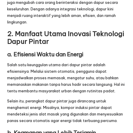
juga mengubah cara orang berinteraksi dengan dapur secara
keseluruhan. Dengan adanya integrasi teknologi, dapur kini
menjadi ruang interaktif yang lebih aman, efisien, dan ramah
lingkungan.
2. Manfaat Utama Inovasi Teknologi
Dapur Pintar
a.
Efisiensi Waktu dan Energi
Salah satu keunggulan utama dari dapur pintar adalah
efisiensinya. Melalui sistem otomatis, pengguna dapat
menjadwalkan proses memasak, mengatur suhu, atau bahkan
memanaskan makanan tanpa harus hadir secara langsung. Hal ini
tentu membantu masyarakat urban dengan rutinitas padat.
Selain itu, perangkat dapur pintar juga dirancang untuk
menghemat energi. Misalnya, kompor induksi pintar dapat
mendeteksi jenis alat masak yang digunakan dan menyesuaikan
panas secara otomatis agar energi tidak terbuang percuma.
b.
Keamanan yang Lebih Terjamin