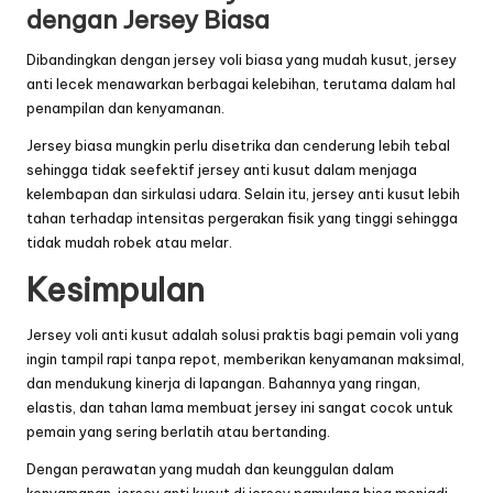
dengan Jersey Biasa
Dibandingkan dengan jersey voli biasa yang mudah kusut, jersey
anti lecek menawarkan berbagai kelebihan, terutama dalam hal
penampilan dan kenyamanan.
Jersey biasa mungkin perlu disetrika dan cenderung lebih tebal
sehingga tidak seefektif jersey anti kusut dalam menjaga
kelembapan dan sirkulasi udara. Selain itu, jersey anti kusut lebih
tahan terhadap intensitas pergerakan fisik yang tinggi sehingga
tidak mudah robek atau melar.
Kesimpulan
Jersey voli anti kusut adalah solusi praktis bagi pemain voli yang
ingin tampil rapi tanpa repot, memberikan kenyamanan maksimal,
dan mendukung kinerja di lapangan. Bahannya yang ringan,
elastis, dan tahan lama membuat jersey ini sangat cocok untuk
pemain yang sering berlatih atau bertanding.
Dengan perawatan yang mudah dan keunggulan dalam
kenyamanan, jersey anti kusut di
jersey pamulang
bisa menjadi