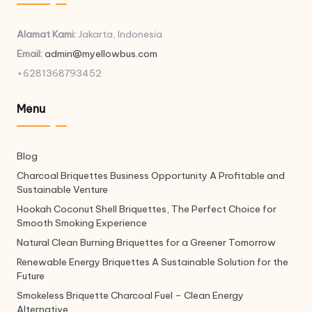
Alamat Kami:
Jakarta, Indonesia
Email:
admin@myellowbus.com
+6281368793452
Menu
Blog
Charcoal Briquettes Business Opportunity A Profitable and
Sustainable Venture
Hookah Coconut Shell Briquettes, The Perfect Choice for
Smooth Smoking Experience
Natural Clean Burning Briquettes for a Greener Tomorrow
Renewable Energy Briquettes A Sustainable Solution for the
Future
Smokeless Briquette Charcoal Fuel – Clean Energy
Alternative