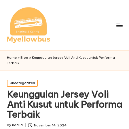
Home
»
Blog
»
Keunggulan Jersey Voli Anti Kusut untuk Performa
Terbaik
Posted
Uncategorized
in
Keunggulan Jersey Voli
Anti Kusut untuk Performa
Terbaik
By
nadila
November 14, 2024
Posted