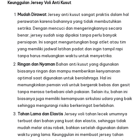
Keunggulan Jersey Voli Anti Kusut
Mudah Dirawat
Jersey anti kusut sangat praktis dalam hal
perawatan karena bahannya yang tidak membutuhkan
setrika. Dengan mencuci dan mengeringkannya secara
benar, jersey sudah siap dipakai tanpa perlu banyak
persiapan. Ini sangat menguntungkan bagi atlet atau tim
yang memiliki jadwal latihan padat dan ingin tampil rapi
tanpa harus meluangkan waktu untuk menyetrika.
Ringan dan Nyaman
Bahan anti kusut yang digunakan
biasanya ringan dan mampu memberikan kenyamanan
optimal saat digunakan untuk berolahraga. Hal ini
memungkinkan pemain voli untuk bergerak bebas dan gesit
tanpa merasa terbebani oleh pakaian. Selain itu, bahan ini
biasanya juga memiliki kemampuan sirkulasi udara yang baik
sehingga mengurangi risiko berkeringat berlebihan.
Tahan Lama dan Elastis
Jersey voli tahan lecek umumnya
terbuat dari bahan yang kuat dan elastis, sehingga tidak
mudah melar atau robek, bahkan setelah digunakan dalam
waktu yang lama. Keunggulan ini membuat jersey tahan