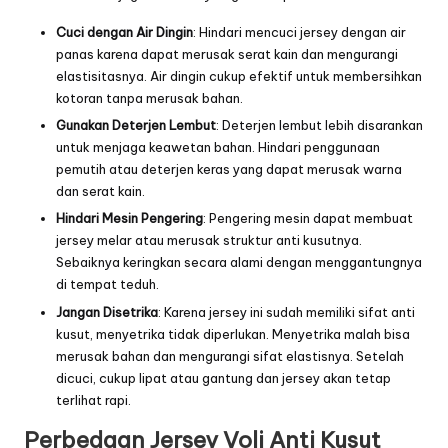
Cuci dengan Air Dingin
: Hindari mencuci jersey dengan air
panas karena dapat merusak serat kain dan mengurangi
elastisitasnya. Air dingin cukup efektif untuk membersihkan
kotoran tanpa merusak bahan.
Gunakan Deterjen Lembut
: Deterjen lembut lebih disarankan
untuk menjaga keawetan bahan. Hindari penggunaan
pemutih atau deterjen keras yang dapat merusak warna
dan serat kain.
Hindari Mesin Pengering
: Pengering mesin dapat membuat
jersey melar atau merusak struktur anti kusutnya.
Sebaiknya keringkan secara alami dengan menggantungnya
di tempat teduh.
Jangan Disetrika
: Karena jersey ini sudah memiliki sifat anti
kusut, menyetrika tidak diperlukan. Menyetrika malah bisa
merusak bahan dan mengurangi sifat elastisnya. Setelah
dicuci, cukup lipat atau gantung dan jersey akan tetap
terlihat rapi.
Perbedaan Jersey Voli Anti Kusut