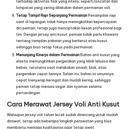
terhadap aktivitas fisik yang intens, seperti loncatan dan
lompatan yang sering dilakukan dalam permainan voli.
Tetap Tampil Rapi Sepanjang Permainan
Penampilan rapi
saat di lapangan tidak hanya meningkatkan kepercayaan
diri pemain, tetapi juga menciptakan kesan profesional bagi
tim. Dengan jersey anti kusut, pemain tidak perlu khawatir
tentang tampilan pakaian yang berkerut atau kusut,
sehingga bisa tetap fokus pada permainan.
Menunjang Kinerja dalam Permainan
Bahan anti kusut yang
elastis memungkinkan pergerakan yang lebih leluasa dan
bebas, terutama saat melakukan smash, blok, atau
pergerakan cepat lainnya. Selain itu, bahan ini umumnya
cepat menyerap keringat dan mudah kering, sehingga
pemain tetap merasa segar dan nyaman selama
pertandingan.
Cara Merawat Jersey Voli Anti Kusut
Walaupun jersey voli tahan lecek sudah dirancang untuk mudah
dirawat, tetap ada beberapa langkah perawatan yang bisa
membantu menjaga kualitasnya agar tetap awet: