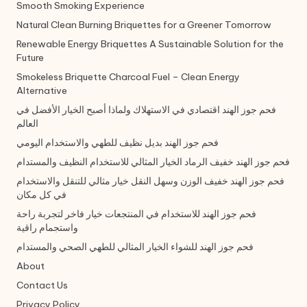
Smooth Smoking Experience
Natural Clean Burning Briquettes for a Greener Tomorrow
Renewable Energy Briquettes A Sustainable Solution for the
Future
Smokeless Briquette Charcoal Fuel – Clean Energy
Alternative
فحم جوز الهند اقتصادي في الاستهلاك ولماذا أصبح الخيار الأفضل في
العالم
فحم جوز الهند بديل نظيف للطهي والاستخدام اليومي
فحم جوز الهند خفيف الرماد الخيار المثالي للاستخدام النظيف والمستدام
فحم جوز الهند خفيف الوزن وسهل النقل خيار مثالي للتنقل والاستخدام
في كل مكان
فحم جوز الهند للاستخدام في المنتجعات خيار فاخر لتجربة راحة
واستجمام راقية
فحم جوز الهند للشواء الخيار المثالي للطهي الصحي والمستدام
About
Contact Us
Privacy Policy