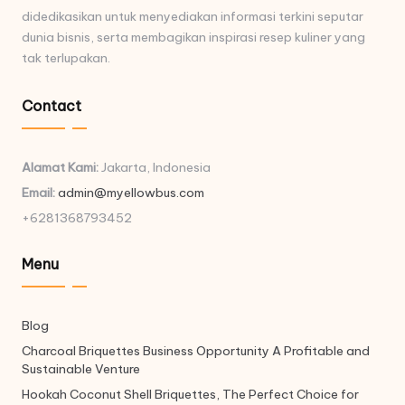
didedikasikan untuk menyediakan informasi terkini seputar
dunia bisnis, serta membagikan inspirasi resep kuliner yang
tak terlupakan.
Contact
Alamat Kami:
Jakarta, Indonesia
Email:
admin@myellowbus.com
+6281368793452
Menu
Blog
Charcoal Briquettes Business Opportunity A Profitable and
Sustainable Venture
Hookah Coconut Shell Briquettes, The Perfect Choice for