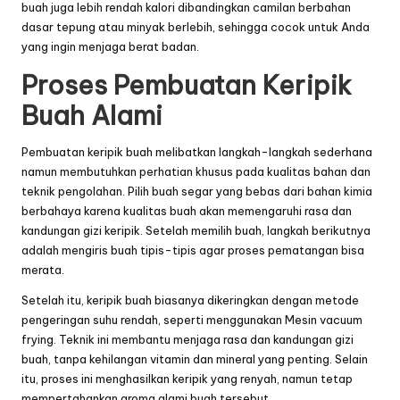
buah juga lebih rendah kalori dibandingkan camilan berbahan
dasar tepung atau minyak berlebih, sehingga cocok untuk Anda
yang ingin menjaga berat badan.
Proses Pembuatan Keripik
Buah Alami
Pembuatan keripik buah melibatkan langkah-langkah sederhana
namun membutuhkan perhatian khusus pada kualitas bahan dan
teknik pengolahan. Pilih buah segar yang bebas dari bahan kimia
berbahaya karena kualitas buah akan memengaruhi rasa dan
kandungan gizi keripik. Setelah memilih buah, langkah berikutnya
adalah mengiris buah tipis-tipis agar proses pematangan bisa
merata.
Setelah itu, keripik buah biasanya dikeringkan dengan metode
pengeringan suhu rendah, seperti menggunakan Mesin vacuum
frying. Teknik ini membantu menjaga rasa dan kandungan gizi
buah, tanpa kehilangan vitamin dan mineral yang penting. Selain
itu, proses ini menghasilkan keripik yang renyah, namun tetap
mempertahankan aroma alami buah tersebut.