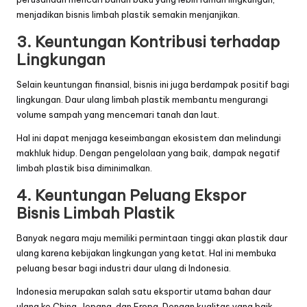
menjadikan bisnis limbah plastik semakin menjanjikan.
3. Keuntungan Kontribusi terhadap
Lingkungan
Selain keuntungan finansial, bisnis ini juga berdampak positif bagi
lingkungan. Daur ulang limbah plastik membantu mengurangi
volume sampah yang mencemari tanah dan laut.
Hal ini dapat menjaga keseimbangan ekosistem dan melindungi
makhluk hidup. Dengan pengelolaan yang baik, dampak negatif
limbah plastik bisa diminimalkan.
4. Keuntungan Peluang Ekspor
Bisnis Limbah Plastik
Banyak negara maju memiliki permintaan tinggi akan plastik daur
ulang karena kebijakan lingkungan yang ketat. Hal ini membuka
peluang besar bagi industri daur ulang di Indonesia.
Indonesia merupakan salah satu eksportir utama bahan daur
ulang ke China, Jepang, dan Eropa. Dengan kualitas yang baik,