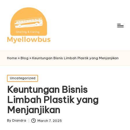
Home
»
Blog
»
Keuntungan Bisnis Limbah Plastik yang Menjanjikan
Posted
Uncategorized
in
Keuntungan Bisnis
Limbah Plastik yang
Menjanjikan
By
Diandra
March 7, 2025
Posted
by