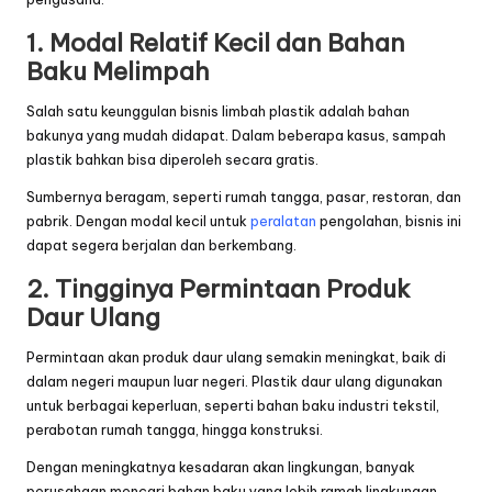
1. Modal Relatif Kecil dan Bahan
Baku Melimpah
Salah satu keunggulan bisnis limbah plastik adalah bahan
bakunya yang mudah didapat. Dalam beberapa kasus, sampah
plastik bahkan bisa diperoleh secara gratis.
Sumbernya beragam, seperti rumah tangga, pasar, restoran, dan
pabrik. Dengan modal kecil untuk
peralatan
pengolahan, bisnis ini
dapat segera berjalan dan berkembang.
2. Tingginya Permintaan Produk
Daur Ulang
Permintaan akan produk daur ulang semakin meningkat, baik di
dalam negeri maupun luar negeri. Plastik daur ulang digunakan
untuk berbagai keperluan, seperti bahan baku industri tekstil,
perabotan rumah tangga, hingga konstruksi.
Dengan meningkatnya kesadaran akan lingkungan, banyak
perusahaan mencari bahan baku yang lebih ramah lingkungan,