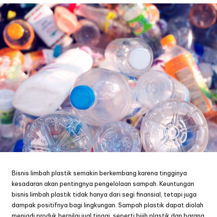
Bisnis limbah plastik semakin berkembang karena tingginya
kesadaran akan pentingnya pengelolaan sampah. Keuntungan
bisnis limbah plastik tidak hanya dari segi finansial, tetapi juga
dampak positifnya bagi lingkungan. Sampah plastik dapat diolah
menjadi produk bernilai jual tinggi, seperti bijih plastik dan barang