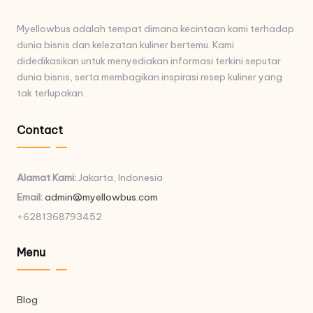
Myellowbus adalah tempat dimana kecintaan kami terhadap
dunia bisnis dan kelezatan kuliner bertemu. Kami
didedikasikan untuk menyediakan informasi terkini seputar
dunia bisnis, serta membagikan inspirasi resep kuliner yang
tak terlupakan.
Contact
Alamat Kami:
Jakarta, Indonesia
Email:
admin@myellowbus.com
+6281368793452
Menu
Blog