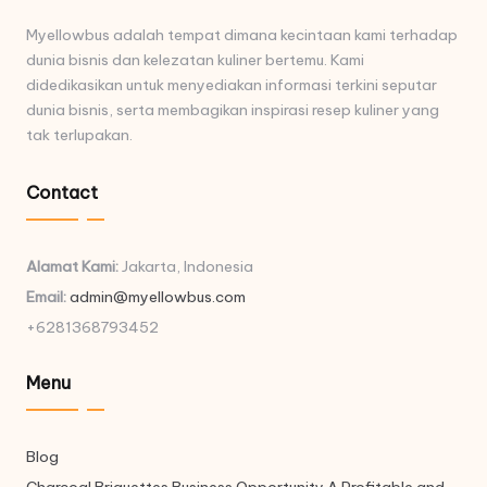
Myellowbus adalah tempat dimana kecintaan kami terhadap
dunia bisnis dan kelezatan kuliner bertemu. Kami
didedikasikan untuk menyediakan informasi terkini seputar
dunia bisnis, serta membagikan inspirasi resep kuliner yang
tak terlupakan.
Contact
Alamat Kami:
Jakarta, Indonesia
Email:
admin@myellowbus.com
+6281368793452
Menu
Blog