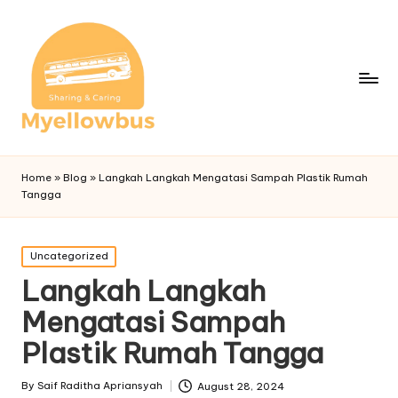
Home
»
Blog
»
Langkah Langkah Mengatasi Sampah Plastik Rumah
Tangga
Posted
Uncategorized
in
Langkah Langkah
Mengatasi Sampah
Plastik Rumah Tangga
By
Saif Raditha Apriansyah
August 28, 2024
Posted