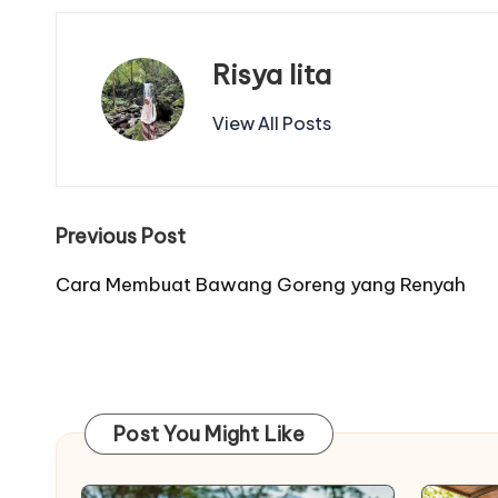
Risya lita
View All Posts
Post
Previous Post
navigation
Cara Membuat Bawang Goreng yang Renyah
Post You Might Like