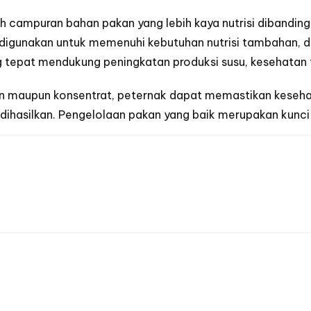
 campuran bahan pakan yang lebih kaya nutrisi dibandingk
 digunakan untuk memenuhi kebutuhan nutrisi tambahan, d
g tepat mendukung peningkatan produksi susu, kesehatan t
an maupun konsentrat, peternak dapat memastikan keseha
g dihasilkan. Pengelolaan pakan yang baik merupakan kun