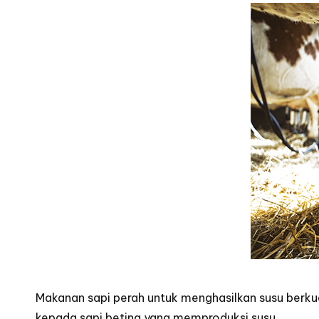
Makanan sapi perah untuk menghasilkan susu berkual
kepada sapi betina yang memproduksi susu.