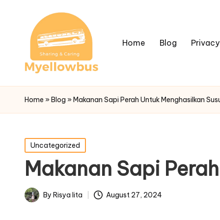
Home
Blog
Privacy
Home
»
Blog
»
Makanan Sapi Perah Untuk Menghasilkan Susu
Posted
Uncategorized
in
Makanan Sapi Perah 
By
Risya lita
August 27, 2024
Posted
by