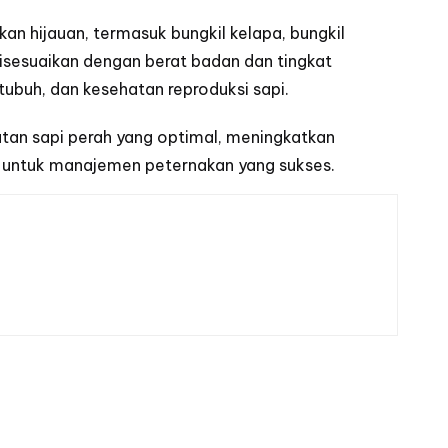
an hijauan, termasuk bungkil kelapa, bungkil
isesuaikan dengan berat badan dan tingkat
ubuh, dan kesehatan reproduksi sapi.
tan sapi perah yang optimal, meningkatkan
ci untuk manajemen peternakan yang sukses.