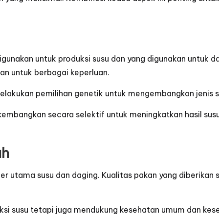
igunakan untuk produksi susu dan yang digunakan untuk da
an untuk berbagai keperluan.
elakukan pemilihan genetik untuk mengembangkan jenis sa
 dikembangkan secara selektif untuk meningkatkan hasil sus
ah
r utama susu dan daging. Kualitas pakan yang diberikan
ksi susu tetapi juga mendukung kesehatan umum dan kese