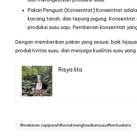
Pakan Penguat (Konsentrat):Konsentrat adalah
kacang tanah, dan tepung jagung. Konsentrat
produksi susu sapi. Pemberian konsentrat yan
Dengan memberikan pakan yang sesuai, baik hijau
produktivitas susu, dan menjaga kualitas susu yan
Risya lita
#makanan sapiperah#untukmenghasilkansusu#berkualiats
Tags: