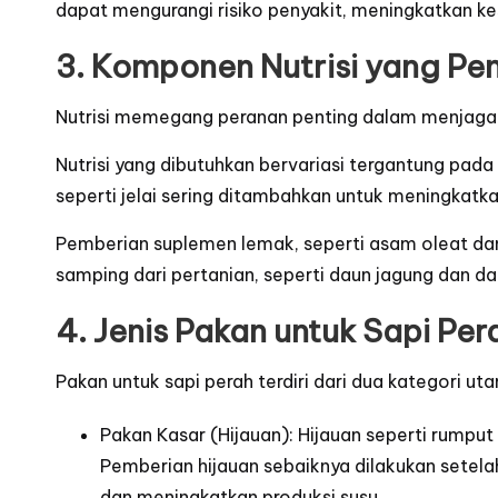
dapat mengurangi risiko penyakit, meningkatkan k
3. Komponen Nutrisi yang Pe
Nutrisi memegang peranan penting dalam menjaga 
Nutrisi yang dibutuhkan bervariasi tergantung pa
seperti jelai sering ditambahkan untuk meningkatka
Pemberian suplemen lemak, seperti asam oleat da
samping dari pertanian, seperti daun jagung dan da
4. Jenis Pakan untuk Sapi Per
Pakan untuk sapi perah terdiri dari dua kategori ut
Pakan Kasar (Hijauan): Hijauan seperti rumpu
Pemberian hijauan sebaiknya dilakukan setel
dan meningkatkan produksi susu.