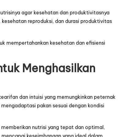
risinya agar kesehatan dan produktivitasnya
kesehatan reproduksi, dan durasi produktivitas
tuk mempertahankan kesehatan dan efisiensi
ntuk Menghasilkan
 kearifan dan intuisi yang memungkinkan peternak
mengadaptasi pakan sesuai dengan kondisi
k memberikan nutrisi yang tepat dan optimal,
uk mencapai keseimbangan yang ideal dalam