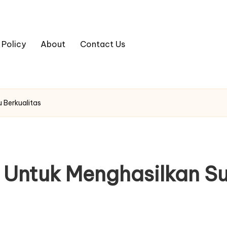
 Policy
About
Contact Us
 Berkualitas
Untuk Menghasilkan Su