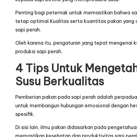
Penting bagi peternak untuk memastikan bahwa sa
tetap optimal.Kualitas serta kuantitas pakan yang
sapi perah.
Oleh karena itu, pengaturan yang tepat mengenai k
produksi sapi perah.
4 Tips Untuk Mengeta
Susu Berkualitas
Pemberian pakan pada sapi perah adalah perpaduan a
untuk membangun hubungan emosional dengan hew
spesifik.
Di sisi lain, ilmu pakan didasarkan pada pengetahu
memastikan kesehatan dan produktivitas sapi pera