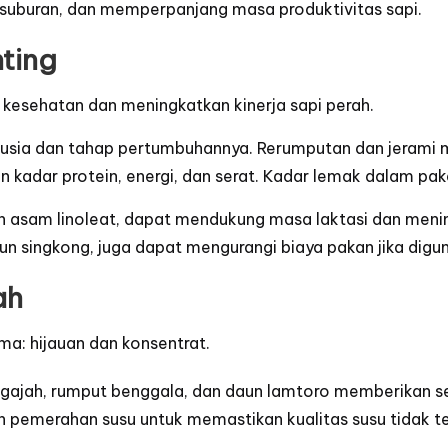
esuburan, dan memperpanjang masa produktivitas sapi.
nting
kesehatan dan meningkatkan kinerja sapi perah.
da usia dan tahap pertumbuhannya. Rerumputan dan jerami
n kadar protein, energi, dan serat. Kadar lemak dalam paka
n asam linoleat, dapat mendukung masa laktasi dan meni
un singkong, juga dapat mengurangi biaya pakan jika digu
ah
ama: hijauan dan konsentrat.
t gajah, rumput benggala, dan daun lamtoro memberikan s
ah pemerahan susu untuk memastikan kualitas susu tidak 