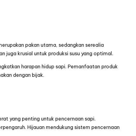
 merupakan pakan utama, sedangkan serealia
n juga krusial untuk produksi susu yang optimal.
ngkatkan harapan hidup sapi. Pemanfaatan produk
nakan dengan bijak.
erat yang penting untuk pencernaan sapi.
terpengaruh. Hijauan mendukung sistem pencernaan