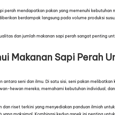
pi perah mendapatkan pakan yang memenuhi kebutuhan nut
 diberikan berdampak langsung pada volume produksi susu, 
ualitas dan jumlah
makanan sapi perah
sangat penting un
hui Makanan Sapi Perah U
ntara seni dan ilmu. Di satu sisi, seni pakan melibatkan
an-hewan mereka, memahami kebutuhan individual, dan 
an dan riset terkini yang menyediakan panduan ilmiah untu
h yang maksimal. Kombinasi kedua aspek ini penting unt