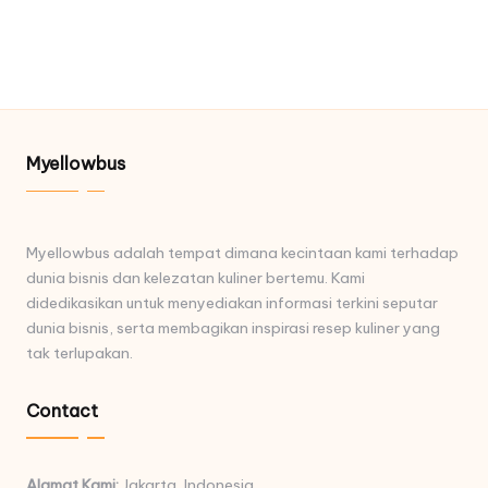
Myellowbus
Myellowbus adalah tempat dimana kecintaan kami terhadap
dunia bisnis dan kelezatan kuliner bertemu. Kami
didedikasikan untuk menyediakan informasi terkini seputar
dunia bisnis, serta membagikan inspirasi resep kuliner yang
tak terlupakan.
Contact
Alamat Kami:
Jakarta, Indonesia