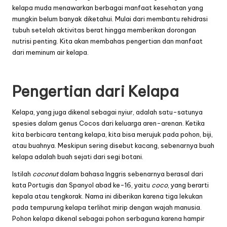
kelapa muda menawarkan berbagai manfaat kesehatan yang
mungkin belum banyak diketahui. Mulai dari membantu rehidrasi
tubuh setelah aktivitas berat hingga memberikan dorongan
nutrisi penting. Kita akan membahas pengertian dan manfaat
dari meminum air kelapa.
Pengertian dari
Kelapa
Kelapa
, yang juga dikenal sebagai nyiur, adalah satu-satunya
spesies dalam genus Cocos dari keluarga aren-arenan. Ketika
kita berbicara tentang
kelapa
, kita bisa merujuk pada pohon, biji,
atau buahnya. Meskipun sering disebut kacang, sebenarnya buah
kelapa adalah buah sejati dari segi botani.
Istilah
coconut
dalam bahasa Inggris sebenarnya berasal dari
kata Portugis dan Spanyol abad ke-16, yaitu
coco
, yang berarti
kepala atau tengkorak. Nama ini diberikan karena tiga lekukan
pada tempurung
kelapa
terlihat mirip dengan wajah manusia.
Pohon kelapa dikenal sebagai pohon serbaguna karena hampir