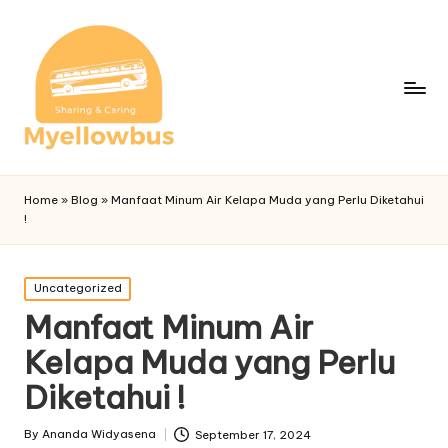
Home
»
Blog
»
Manfaat Minum Air Kelapa Muda yang Perlu Diketahui
!
Posted
Uncategorized
in
Manfaat Minum Air
Kelapa Muda yang Perlu
Diketahui !
By
Ananda Widyasena
September 17, 2024
Posted