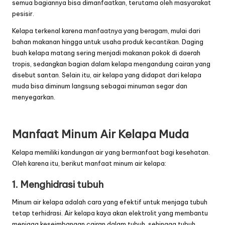
semua bagiannya bisa dimanfaatkan, terutama oleh masyarakat
pesisir.
Kelapa
terkenal karena manfaatnya yang beragam, mulai dari
bahan makanan hingga untuk
usaha
produk kecantikan. Daging
buah kelapa matang sering menjadi makanan pokok di daerah
tropis, sedangkan bagian dalam
kelapa
mengandung cairan yang
disebut santan. Selain itu, air kelapa yang didapat dari kelapa
muda bisa diminum langsung sebagai minuman segar dan
menyegarkan.
Manfaat Minum Air Kelapa Muda
Kelapa
memiliki kandungan air yang bermanfaat bagi kesehatan.
Oleh karena itu, berikut manfaat minum air kelapa:
1. Menghidrasi tubuh
Minum air
kelapa
adalah cara yang efektif untuk menjaga tubuh
tetap terhidrasi. Air kelapa kaya akan elektrolit yang membantu
menjaga keseimbangan cairan dalam tubuh, sehingga tubuh