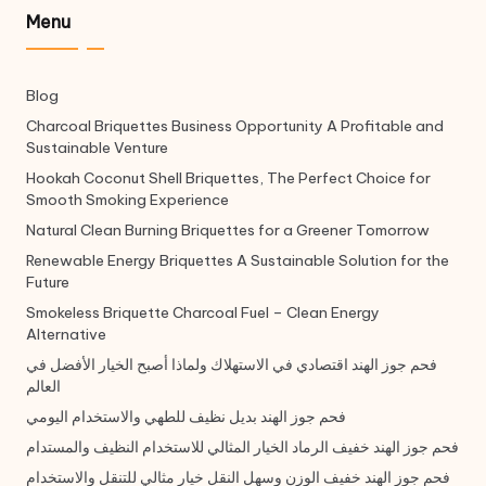
Menu
Blog
Charcoal Briquettes Business Opportunity A Profitable and
Sustainable Venture
Hookah Coconut Shell Briquettes, The Perfect Choice for
Smooth Smoking Experience
Natural Clean Burning Briquettes for a Greener Tomorrow
Renewable Energy Briquettes A Sustainable Solution for the
Future
Smokeless Briquette Charcoal Fuel – Clean Energy
Alternative
فحم جوز الهند اقتصادي في الاستهلاك ولماذا أصبح الخيار الأفضل في
العالم
فحم جوز الهند بديل نظيف للطهي والاستخدام اليومي
فحم جوز الهند خفيف الرماد الخيار المثالي للاستخدام النظيف والمستدام
فحم جوز الهند خفيف الوزن وسهل النقل خيار مثالي للتنقل والاستخدام