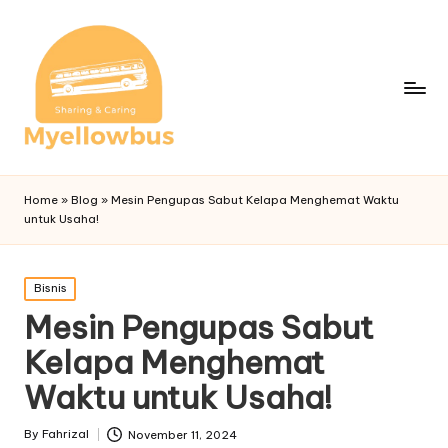
Home
»
Blog
»
Mesin Pengupas Sabut Kelapa Menghemat Waktu
untuk Usaha!
Posted
Bisnis
in
Mesin Pengupas Sabut
Kelapa Menghemat
Waktu untuk Usaha!
By
Fahrizal
November 11, 2024
Posted