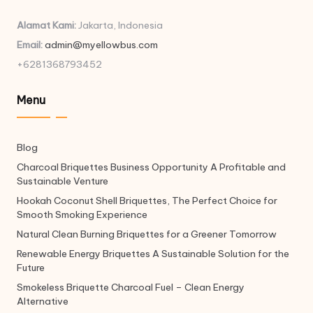
Alamat Kami:
Jakarta, Indonesia
Email:
admin@myellowbus.com
+6281368793452
Menu
Blog
Charcoal Briquettes Business Opportunity A Profitable and
Sustainable Venture
Hookah Coconut Shell Briquettes, The Perfect Choice for
Smooth Smoking Experience
Natural Clean Burning Briquettes for a Greener Tomorrow
Renewable Energy Briquettes A Sustainable Solution for the
Future
Smokeless Briquette Charcoal Fuel – Clean Energy
Alternative