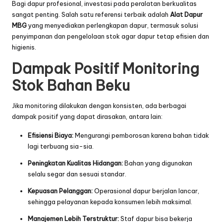
Bagi dapur profesional, investasi pada peralatan berkualitas
sangat penting. Salah satu referensi terbaik adalah
Alat Dapur
MBG
yang menyediakan perlengkapan dapur, termasuk solusi
penyimpanan dan pengelolaan stok agar dapur tetap efisien dan
higienis.
Dampak Positif Monitoring
Stok Bahan Beku
Jika monitoring dilakukan dengan konsisten, ada berbagai
dampak positif yang dapat dirasakan, antara lain:
Efisiensi Biaya:
Mengurangi pemborosan karena bahan tidak
lagi terbuang sia-sia.
Peningkatan Kualitas Hidangan:
Bahan yang digunakan
selalu segar dan sesuai standar.
Kepuasan Pelanggan:
Operasional dapur berjalan lancar,
sehingga pelayanan kepada konsumen lebih maksimal.
Manajemen Lebih Terstruktur:
Staf dapur bisa bekerja