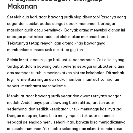
Makanan
Setelah dua hari, acar bawang putih siap disantap! Rasanya yang
segar dan sedikit pedas sangat cocok menemani berbagai
masakan gurih atau berminyak. Banyak orang menyukai olahan ini
sebagai penetralisir rasa setelah makan makanan berat.
Teksturnya tetap renyah, dan aroma khas bawangnya
memberikan sensasi unik di setiap gigitan.
Selain lezat, acar ini juga baik untuk pencernaan. Zat allicin yang
terdapat dalam bawang putih bekerja sebagai antibakteri alami
dan membantu tubuh meningkatkan sistem kekebalan. Ditambah
lagi, fermentasi ringan dari cuka memberi manfaat tambahan
seperti membantu metabolisme.
Membuat
acar bawang putih
segar dan awet ternyata sangat
mudah. Anda hanya perlu bawang berkualitas, larutan acar
sederhana, dan sedikit kesabaran untuk menunggu hasilnya jadi.
Dengan resep ini, kamu bisa menyimpan stok acar di rumah
sebagai pelengkap menu sehari-hari, bahkan bisa menjadikannya
ide usaha rumahan. Yuk, coba sekarang dan nikmati sendiri rasa