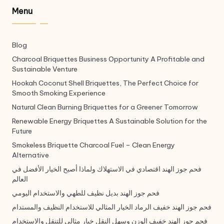
Menu
Blog
Charcoal Briquettes Business Opportunity A Profitable and
Sustainable Venture
Hookah Coconut Shell Briquettes, The Perfect Choice for
Smooth Smoking Experience
Natural Clean Burning Briquettes for a Greener Tomorrow
Renewable Energy Briquettes A Sustainable Solution for the
Future
Smokeless Briquette Charcoal Fuel – Clean Energy
Alternative
فحم جوز الهند اقتصادي في الاستهلاك ولماذا أصبح الخيار الأفضل في
العالم
فحم جوز الهند بديل نظيف للطهي والاستخدام اليومي
فحم جوز الهند خفيف الرماد الخيار المثالي للاستخدام النظيف والمستدام
فحم جوز الهند خفيف الوزن وسهل النقل خيار مثالي للتنقل والاستخدام