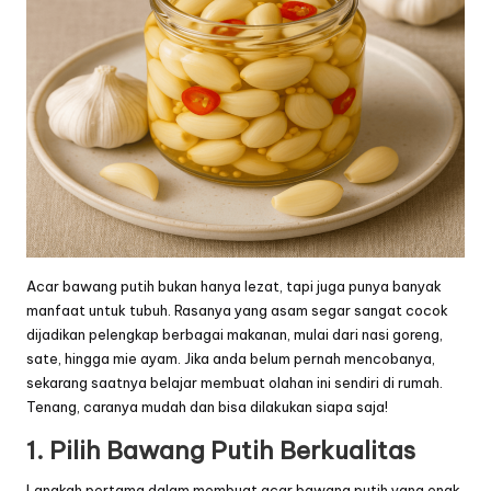
Acar bawang putih bukan hanya lezat, tapi juga punya banyak
manfaat untuk tubuh. Rasanya yang asam segar sangat cocok
dijadikan pelengkap berbagai makanan, mulai dari nasi goreng,
sate, hingga mie ayam. Jika anda belum pernah mencobanya,
sekarang saatnya belajar membuat olahan ini sendiri di rumah.
Tenang, caranya mudah dan bisa dilakukan siapa saja!
1. Pilih Bawang Putih Berkualitas
Langkah pertama dalam membuat acar bawang putih yang enak