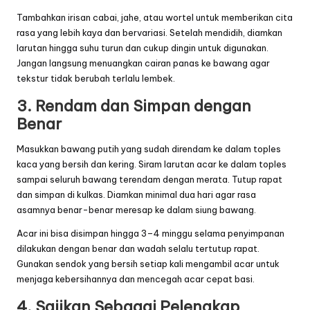
Tambahkan
iris
an cabai, jahe, atau wortel untuk memberikan cita
rasa yang lebih kaya dan bervariasi. Setelah mendidih, diamkan
larutan hingga suhu turun dan cukup dingin untuk digunakan.
Jangan langsung menuangkan cairan panas ke bawang agar
tekstur tidak berubah terlalu lembek.
3. Rendam dan Simpan dengan
Benar
Masukkan bawang putih yang sudah direndam ke dalam toples
kaca yang bersih dan kering. Siram larutan acar ke dalam toples
sampai seluruh bawang terendam dengan merata. Tutup rapat
dan simpan di kulkas. Diamkan minimal dua hari agar rasa
asamnya benar-benar meresap ke dalam siung bawang.
Acar ini bisa disimpan hingga 3–4 minggu selama penyimpanan
dilakukan dengan benar dan wadah selalu tertutup rapat.
Gunakan sendok yang bersih setiap kali mengambil acar untuk
menjaga kebersihannya dan mencegah acar cepat basi.
4. Sajikan Sebagai Pelengkap