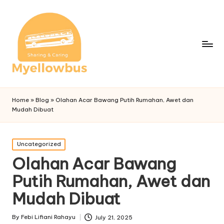
Home
»
Blog
»
Olahan Acar Bawang Putih Rumahan, Awet dan
Mudah Dibuat
Posted
Uncategorized
in
Olahan Acar Bawang
Putih Rumahan, Awet dan
Mudah Dibuat
By
Febi Lifiani Rahayu
July 21, 2025
Posted