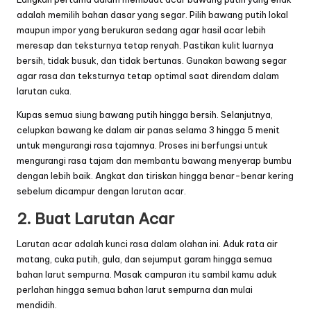
adalah memilih bahan dasar yang segar. Pilih bawang putih lokal
maupun impor yang berukuran sedang agar hasil acar lebih
meresap dan teksturnya tetap renyah. Pastikan kulit luarnya
bersih, tidak busuk, dan tidak bertunas. Gunakan bawang segar
agar rasa dan teksturnya tetap optimal saat direndam dalam
larutan cuka.
Kupas semua siung bawang putih hingga bersih. Selanjutnya,
celupkan bawang ke dalam air panas selama 3 hingga 5 menit
untuk mengurangi rasa tajamnya. Proses ini berfungsi untuk
mengurangi rasa tajam dan membantu bawang menyerap bumbu
dengan lebih baik. Angkat dan tiriskan hingga benar-benar kering
sebelum dicampur dengan larutan acar.
2. Buat Larutan Acar
Larutan acar adalah kunci rasa dalam olahan ini. Aduk rata air
matang, cuka putih, gula, dan sejumput garam hingga semua
bahan larut sempurna. Masak campuran itu sambil kamu aduk
perlahan hingga semua bahan larut sempurna dan mulai
mendidih.