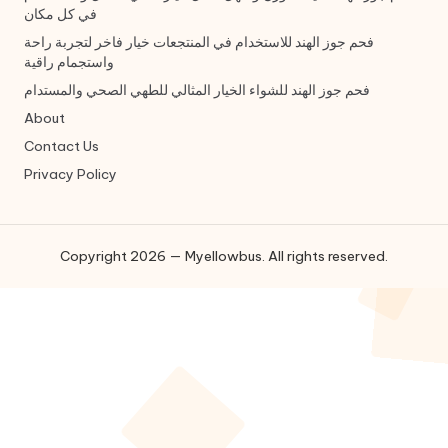
في كل مكان
فحم جوز الهند للاستخدام في المنتجعات خيار فاخر لتجربة راحة
واستجمام راقية
فحم جوز الهند للشواء الخيار المثالي للطهي الصحي والمستدام
About
Contact Us
Privacy Policy
Copyright 2026 — Myellowbus. All rights reserved.