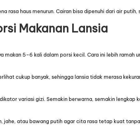
rena rasa haus menurun. Cairan bisa dipenuhi dari air putih
orsi Makanan Lansia
nya makan 5–6 kali dalam porsi kecil. Cara ini lebih rama
erlihat cukup banyak, sehingga lansia tidak merasa kekura
ikator variasi gizi. Semakin berwarna, semakin lengkap k
 jahe, atau bawang putih agar cita rasa tetap kuat tan