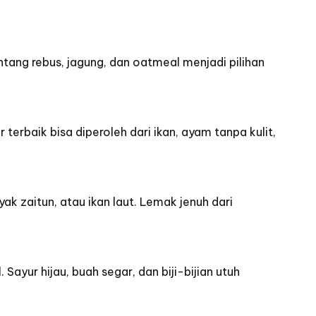
tang rebus, jagung, dan oatmeal menjadi pilihan
rbaik bisa diperoleh dari ikan, ayam tanpa kulit,
k zaitun, atau ikan laut. Lemak jenuh dari
yur hijau, buah segar, dan biji-bijian utuh