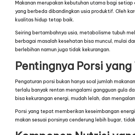
Makanan merupakan kebutuhan utama bagi setiap o
yang berbeda dibandingkan usia produktif. Oleh ka
kualitas hidup tetap baik.
Seiring bertambahnya usia, metabolisme tubuh mela
berbagai masalah kesehatan bisa muncul, mulai dari
berlebihan namun juga tidak kekurangan.
Pentingnya Porsi yang
Pengaturan porsi bukan hanya soal jumlah makanan d
terlalu banyak rentan mengalami gangguan gula darah
bisa kekurangan energi, mudah lelah, dan mengalam
Porsi yang tepat memberikan keseimbangan energi,
makan sesuai porsinya cenderung lebih bugar, tidak 