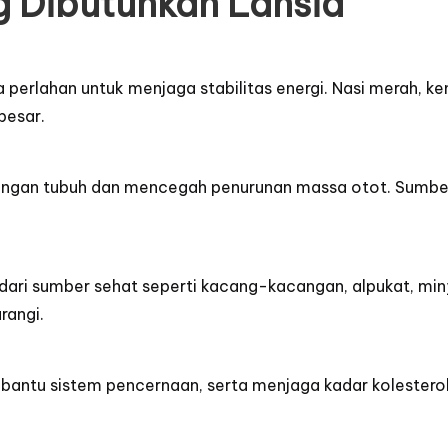
g Dibutuhkan Lansia
perlahan untuk menjaga stabilitas energi. Nasi merah, ken
besar.
ingan tubuh dan mencegah penurunan massa otot. Sumber te
ari sumber sehat seperti kacang-kacangan, alpukat, minya
rangi.
ntu sistem pencernaan, serta menjaga kadar kolesterol. Sa