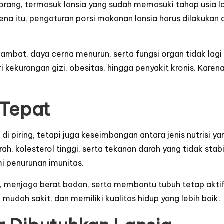
rang, termasuk lansia yang sudah memasuki tahap usia l
rena itu, pengaturan porsi makanan lansia harus dilakuka
mbat, daya cerna menurun, serta fungsi organ tidak lagi s
 kekurangan gizi, obesitas, hingga penyakit kronis. Karena
 Tepat
i piring, tetapi juga keseimbangan antara jenis nutrisi 
, kolesterol tinggi, serta tekanan darah yang tidak stabil
i penurunan imunitas.
 menjaga berat badan, serta membantu tubuh tetap aktif m
mudah sakit, dan memiliki kualitas hidup yang lebih baik.