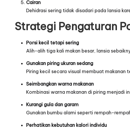
Cairan
Dehidrasi sering tidak disadari pada lansia ka
Strategi Pengaturan P
Porsi kecil tetapi sering
Alih-alih tiga kali makan besar, lansia sebaik
Gunakan piring ukuran sedang
Piring kecil secara visual membuat makanan t
Seimbangkan warna makanan
Kombinasi warna makanan di piring menjadi ind
Kurangi gula dan garam
Gunakan bumbu alami seperti rempah-rempah,
Perhatikan kebutuhan kalori individu