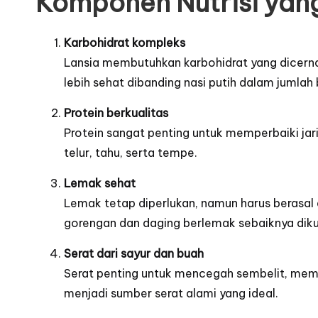
Komponen Nutrisi yan
Karbohidrat kompleks
Lansia membutuhkan karbohidrat yang dicerna 
lebih sehat dibanding nasi putih dalam jumlah 
Protein berkualitas
Protein sangat penting untuk memperbaiki jar
telur, tahu, serta tempe.
Lemak sehat
Lemak tetap diperlukan, namun harus berasal d
gorengan dan daging berlemak sebaiknya diku
Serat dari sayur dan buah
Serat penting untuk mencegah sembelit, memba
menjadi sumber serat alami yang ideal.