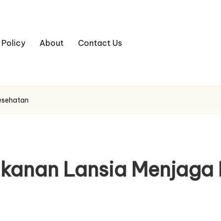
 Policy
About
Contact Us
esehatan
akanan Lansia Menjaga