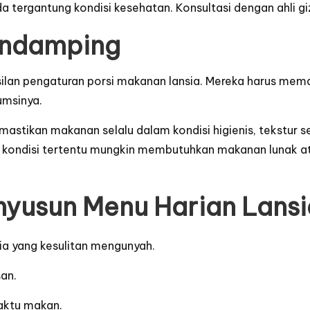
eda tergantung kondisi kesehatan. Konsultasi dengan ahli
endamping
an pengaturan porsi makanan lansia. Mereka harus memast
umsinya.
astikan makanan selalu dalam kondisi higienis, tekstur
kondisi tertentu mungkin membutuhkan makanan lunak a
nyusun Menu Harian Lansi
ia yang kesulitan mengunyah.
an.
waktu makan.