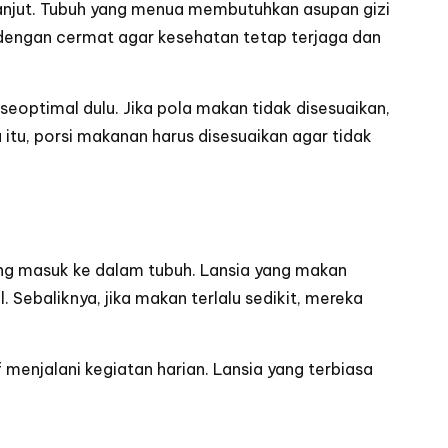
anjut. Tubuh yang menua membutuhkan asupan gizi
n dengan cermat agar kesehatan tetap terjaga dan
eoptimal dulu. Jika pola makan tidak disesuaikan,
 itu, porsi makanan harus disesuaikan agar tidak
yang masuk ke dalam tubuh. Lansia yang makan
. Sebaliknya, jika makan terlalu sedikit, mereka
enjalani kegiatan harian. Lansia yang terbiasa