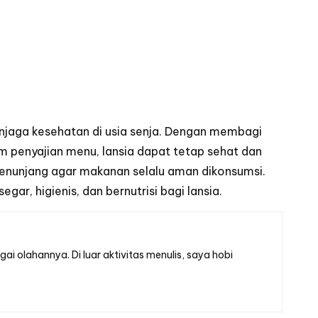
njaga kesehatan di usia senja. Dengan membagi
m penyajian menu, lansia dapat tetap sehat dan
penunjang agar makanan selalu aman dikonsumsi.
ar, higienis, dan bernutrisi bagi lansia.
ai olahannya. Di luar aktivitas menulis, saya hobi