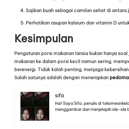
Sajikan buah sebagai camilan sehat di antar
Perhatikan asupan kalsium dan vitamin D untu
Kesimpulan
Pengaturan porsi makanan lansia bukan hanya soal
makanan ke dalam porsi kecil namun sering, memper
berenergi. Tidak kalah penting, menjaga kebersih
Salah satunya adalah dengan menerapkan
pedoman
sifa
Hai! Saya Sifa, penulis di tokomesinke
menggambar dan menjelajah ide-ide bar