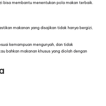
 gizi bisa membantu menentukan pola makan terbaik.
ikan makanan yang disajikan tidak hanya bergizi,
 sesuai kemampuan mengunyah, dan tidak
tau bahkan makanan khusus yang diolah dengan
a