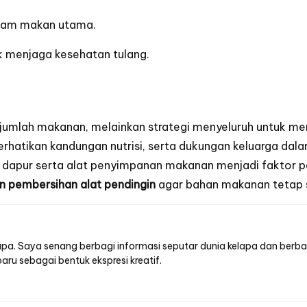
a jam makan utama.
k menjaga kesehatan tulang.
 jumlah makanan, melainkan strategi menyeluruh untuk me
hatikan kandungan nutrisi, serta dukungan keluarga dala
an dapur serta alat penyimpanan makanan menjadi faktor 
 pembersihan alat pendingin
agar bahan makanan tetap seg
lapa. Saya senang berbagi informasi seputar dunia kelapa dan berbag
u sebagai bentuk ekspresi kreatif.