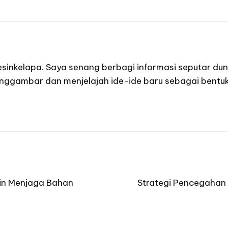
mesinkelapa. Saya senang berbagi informasi seputar dun
enggambar dan menjelajah ide-ide baru sebagai bentuk 
in Menjaga Bahan
Strategi Pencegahan 