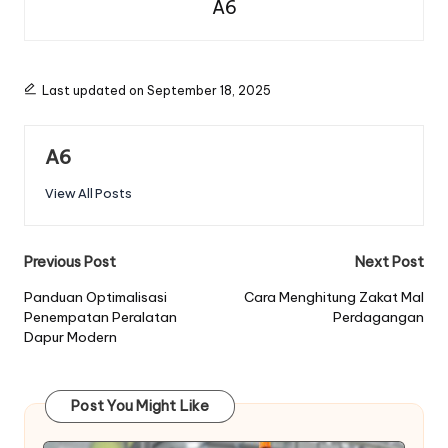
A6
Last updated on September 18, 2025
A6
View All Posts
Post
Previous Post
Next Post
navigation
Panduan Optimalisasi
Cara Menghitung Zakat Mal
Penempatan Peralatan
Perdagangan
Dapur Modern
Post You Might Like