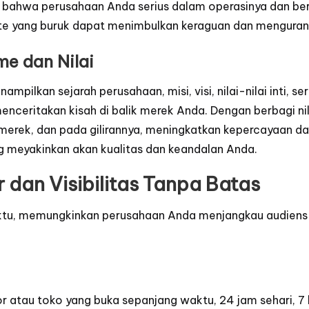
da bahwa perusahaan Anda serius dalam operasinya dan beri
ite yang buruk dapat menimbulkan keraguan dan menguran
e dan Nilai
lkan sejarah perusahaan, misi, visi, nilai-nilai inti, se
menceritakan kisah di balik merek Anda. Dengan berbagi ni
erek, dan pada gilirannya, meningkatkan kepercayaan dan
ng meyakinkan akan kualitas dan keandalan Anda.
dan Visibilitas Tanpa Batas
ktu, memungkinkan perusahaan Anda menjangkau audiens 
atau toko yang buka sepanjang waktu, 24 jam sehari, 7 hari