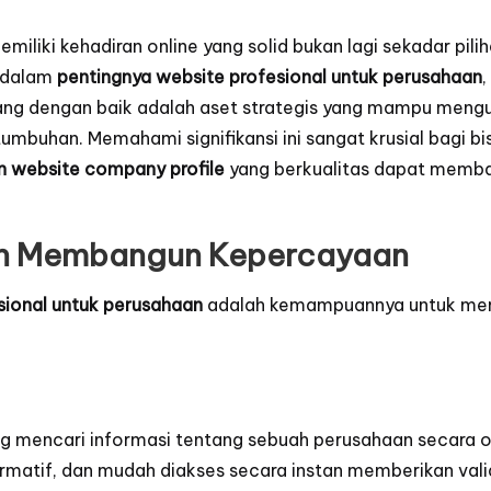
 memiliki kehadiran online yang solid bukan lagi sekadar pi
endalam
pentingnya website profesional untuk perusahaan
,
cang dengan baik adalah aset strategis yang mampu meng
buhan. Memahami signifikansi ini sangat krusial bagi bis
 website company profile
yang berkualitas dapat memban
dan Membangun Kepercayaan
sional untuk perusahaan
adalah kemampuannya untuk memb
ng mencari informasi tentang sebuah perusahaan secara o
ormatif, dan mudah diakses secara instan memberikan vali