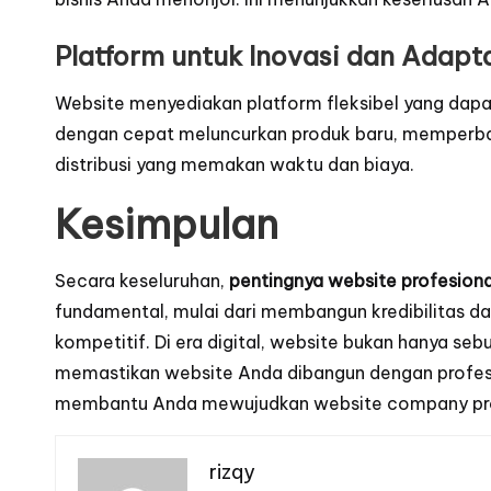
Platform untuk Inovasi dan Adapt
Website menyediakan platform fleksibel yang dapa
dengan cepat meluncurkan produk baru, memperbar
distribusi yang memakan waktu dan biaya.
Kesimpulan
Secara keseluruhan,
pentingnya website profesion
fundamental, mulai dari membangun kredibilitas d
kompetitif. Di era digital, website bukan hanya se
memastikan website Anda dibangun dengan profesi
membantu Anda mewujudkan website company profil
rizqy