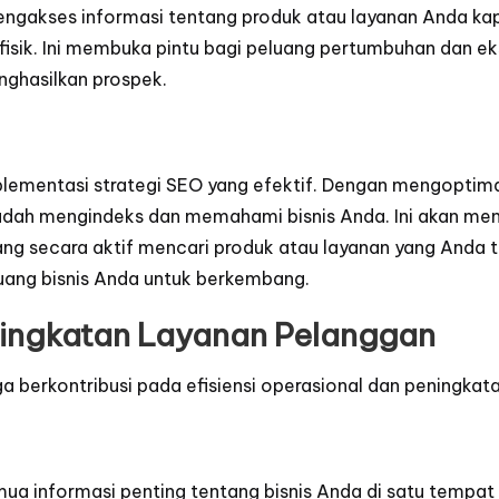
engakses informasi tentang produk atau layanan Anda kap
 fisik. Ini membuka pintu bagi peluang pertumbuhan dan eks
nghasilkan prospek.
plementasi strategi SEO yang efektif. Dengan mengoptima
udah mengindeks dan memahami bisnis Anda. Ini akan meni
 yang secara aktif mencari produk atau layanan yang Anda
uang bisnis Anda untuk berkembang.
eningkatan Layanan Pelanggan
a berkontribusi pada efisiensi operasional dan peningkata
 informasi penting tentang bisnis Anda di satu tempat 