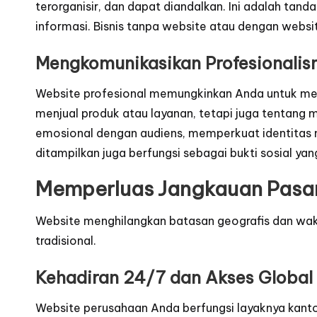
terorganisir, dan dapat diandalkan. Ini adalah tan
informasi. Bisnis tanpa website atau dengan webs
Mengkomunikasikan Profesionalism
Website profesional memungkinkan Anda untuk menampi
menjual produk atau layanan, tetapi juga tentang 
emosional dengan audiens, memperkuat identitas m
ditampilkan juga berfungsi sebagai bukti sosial ya
Memperluas Jangkauan Pasar 
Website menghilangkan batasan geografis dan wa
tradisional.
Kehadiran 24/7 dan Akses Global
Website perusahaan Anda berfungsi layaknya kantor 