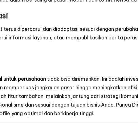
asi
t terus diperbarui dan diadaptasi sesuai dengan perubah
ui informasi layanan, atau mempublikasikan berita peru
al untuk perusahaan
tidak bisa diremehkan. Ini adalah inv
an memperluas jangkauan pasar hingga meningkatkan efis
buah fitur tambahan, melainkan jantung dari strategi kom
onalisme dan sesuai dengan tujuan bisnis Anda,
Punca Dig
e yang optimal dan berkinerja tinggi.