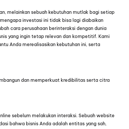
lihan, melainkan sebuah kebutuhan mutlak bagi setiap
 mengapa investasi ini tidak bisa lagi diabaikan
ubah cara perusahaan berinteraksi dengan dunia
nis yang ingin tetap relevan dan kompetitif. Kami
tu Anda merealisasikan kebutuhan ini, serta
angun dan memperkuat kredibilitas serta citra
nline sebelum melakukan interaksi. Sebuah website
dasi bahwa bisnis Anda adalah entitas yang sah,