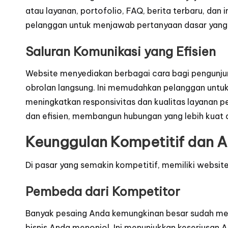
atau layanan, portofolio, FAQ, berita terbaru, da
pelanggan untuk menjawab pertanyaan dasar yang
Saluran Komunikasi yang Efisien
Website menyediakan berbagai cara bagi pengunjung
obrolan langsung. Ini memudahkan pelanggan untu
meningkatkan responsivitas dan kualitas layanan
dan efisien, membangun hubungan yang lebih kuat
Keunggulan Kompetitif dan A
Di pasar yang semakin kompetitif, memiliki websit
Pembeda dari Kompetitor
Banyak pesaing Anda kemungkinan besar sudah mem
bisnis Anda menonjol. Ini menunjukkan keseriusan