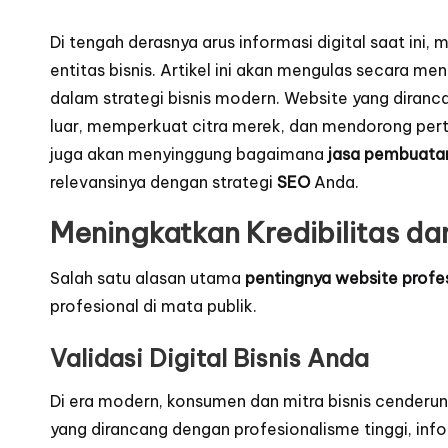
Di tengah derasnya arus informasi digital saat ini,
entitas bisnis. Artikel ini akan mengulas secara m
dalam strategi bisnis modern. Website yang diran
luar, memperkuat citra merek, dan mendorong pertum
juga akan menyinggung bagaimana
jasa pembuatan
relevansinya dengan strategi
SEO
Anda.
Meningkatkan Kredibilitas 
Salah satu alasan utama
pentingnya website profe
profesional di mata publik.
Validasi Digital Bisnis Anda
Di era modern, konsumen dan mitra bisnis cenderu
yang dirancang dengan profesionalisme tinggi, inf