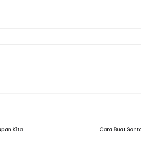
upan Kita
Cara Buat Santa