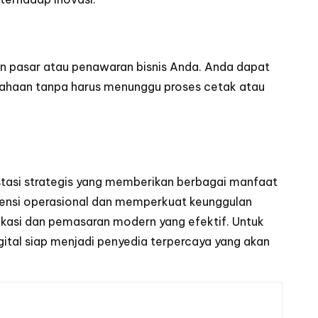
an pasar atau penawaran bisnis Anda. Anda dapat
sahaan tanpa harus menunggu proses cetak atau
estasi strategis yang memberikan berbagai manfaat
iensi operasional dan memperkuat keunggulan
unikasi dan pemasaran modern yang efektif. Untuk
ital
siap menjadi penyedia terpercaya yang akan