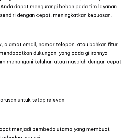
ni, Anda dapat mengurangi beban pada tim layanan
endiri dengan cepat, meningkatkan kepuasan.
, alamat email, nomor telepon, atau bahkan fitur
mendapatkan dukungan, yang pada gilirannya
alam menangani keluhan atau masalah dengan cepat
arusan untuk tetap relevan.
al dapat menjadi pembeda utama yang membuat
terhadap inovasi.