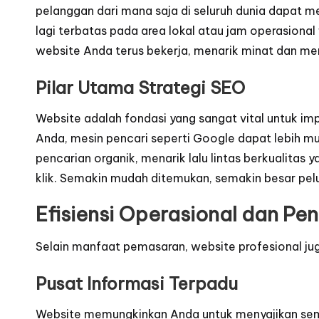
pelanggan dari mana saja di seluruh dunia dapat m
lagi terbatas pada area lokal atau jam operasional
website Anda terus bekerja, menarik minat dan me
Pilar Utama Strategi SEO
Website adalah fondasi yang sangat vital untuk im
Anda, mesin pencari seperti Google dapat lebih m
pencarian organik, menarik lalu lintas berkualitas
klik. Semakin mudah ditemukan, semakin besar pel
Efisiensi Operasional dan P
Selain manfaat pemasaran, website profesional jug
Pusat Informasi Terpadu
Website memungkinkan Anda untuk menyajikan semua