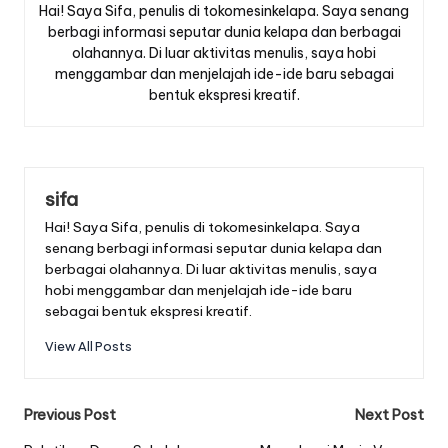
Hai! Saya Sifa, penulis di tokomesinkelapa. Saya senang
berbagi informasi seputar dunia kelapa dan berbagai
olahannya. Di luar aktivitas menulis, saya hobi
menggambar dan menjelajah ide-ide baru sebagai
bentuk ekspresi kreatif.
sifa
Hai! Saya Sifa, penulis di tokomesinkelapa. Saya
senang berbagi informasi seputar dunia kelapa dan
berbagai olahannya. Di luar aktivitas menulis, saya
hobi menggambar dan menjelajah ide-ide baru
sebagai bentuk ekspresi kreatif.
View All Posts
Post
Previous Post
Next Post