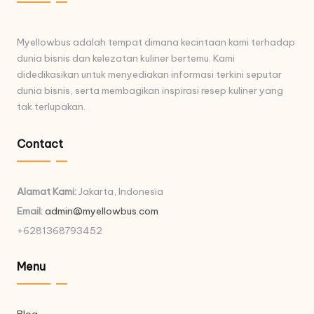
Myellowbus adalah tempat dimana kecintaan kami terhadap
dunia bisnis dan kelezatan kuliner bertemu. Kami
didedikasikan untuk menyediakan informasi terkini seputar
dunia bisnis, serta membagikan inspirasi resep kuliner yang
tak terlupakan.
Contact
Alamat Kami:
Jakarta, Indonesia
Email:
admin@myellowbus.com
+6281368793452
Menu
Blog