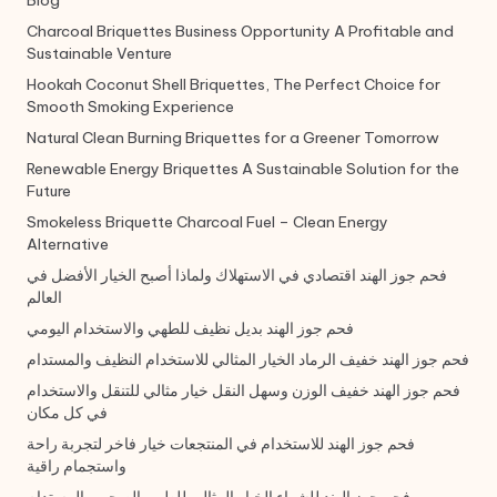
Charcoal Briquettes Business Opportunity A Profitable and
Sustainable Venture
Hookah Coconut Shell Briquettes, The Perfect Choice for
Smooth Smoking Experience
Natural Clean Burning Briquettes for a Greener Tomorrow
Renewable Energy Briquettes A Sustainable Solution for the
Future
Smokeless Briquette Charcoal Fuel – Clean Energy
Alternative
فحم جوز الهند اقتصادي في الاستهلاك ولماذا أصبح الخيار الأفضل في
العالم
فحم جوز الهند بديل نظيف للطهي والاستخدام اليومي
فحم جوز الهند خفيف الرماد الخيار المثالي للاستخدام النظيف والمستدام
فحم جوز الهند خفيف الوزن وسهل النقل خيار مثالي للتنقل والاستخدام
في كل مكان
فحم جوز الهند للاستخدام في المنتجعات خيار فاخر لتجربة راحة
واستجمام راقية
فحم جوز الهند للشواء الخيار المثالي للطهي الصحي والمستدام