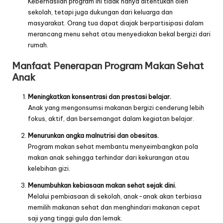
Keberhasilan program ini tidak hanya ditentukan oleh
sekolah, tetapi juga dukungan dari keluarga dan
masyarakat. Orang tua dapat diajak berpartisipasi dalam
merancang menu sehat atau menyediakan bekal bergizi dari
rumah.
Manfaat Penerapan Program Makan Sehat
Anak
Meningkatkan konsentrasi dan prestasi belajar.
Anak yang mengonsumsi makanan bergizi cenderung lebih
fokus, aktif, dan bersemangat dalam kegiatan belajar.
Menurunkan angka malnutrisi dan obesitas.
Program makan sehat membantu menyeimbangkan pola
makan anak sehingga terhindar dari kekurangan atau
kelebihan gizi.
Menumbuhkan kebiasaan makan sehat sejak dini.
Melalui pembiasaan di sekolah, anak-anak akan terbiasa
memilih makanan sehat dan menghindari makanan cepat
saji yang tinggi gula dan lemak.