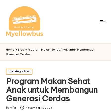
Home
»
Blog
»
Program Makan Sehat Anak untuk Membangun
Generasi Cerdas
Posted
Uncategorized
in
Program Makan Sehat
Anak untuk Membangun
Generasi Cerdas
By
sifa
November 11, 2025
Posted