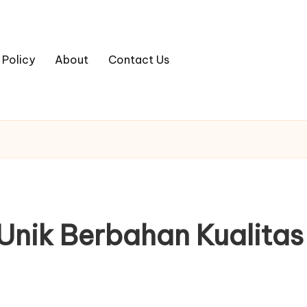
 Policy
About
Contact Us
Unik Berbahan Kualitas