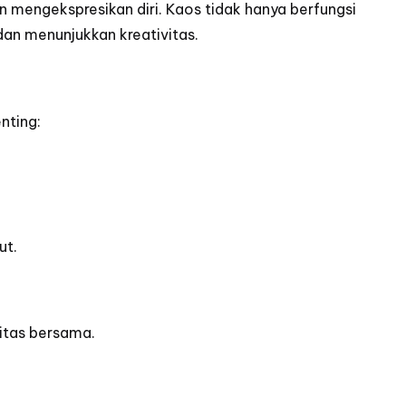
n mengekspresikan diri. Kaos tidak hanya berfungsi
dan menunjukkan kreativitas.
nting:
ut.
itas bersama.