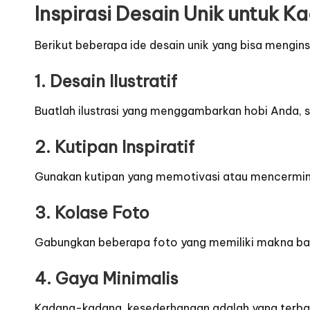
Inspirasi Desain Unik untuk K
Berikut beberapa ide desain unik yang bisa mengins
1. Desain Ilustratif
Buatlah ilustrasi yang menggambarkan hobi Anda, s
2. Kutipan Inspiratif
Gunakan kutipan yang memotivasi atau mencermink
3. Kolase Foto
Gabungkan beberapa foto yang memiliki makna bagi
4. Gaya Minimalis
Kadang-kadang, kesederhanaan adalah yang terbaik