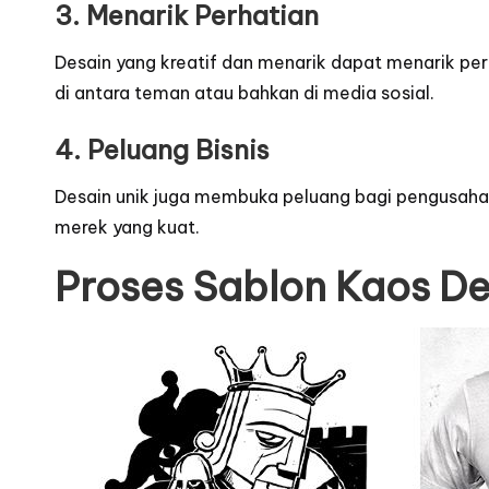
3. Menarik Perhatian
Desain yang kreatif dan menarik dapat menarik pe
di antara teman atau bahkan di media sosial.
4. Peluang Bisnis
Desain unik juga membuka peluang bagi pengusaha
merek yang kuat.
Proses Sablon Kaos De