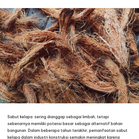
by
Sabut kelapa sering dianggap sebagai limbah, tetapi
sebenarnya memiliki potensi besar sebagai alternatif bahan
bangunan. Dalam beberapa tahun terakhir, pemanfaatan sabut
kelapa dalam industri konstruksi semakin meningkat karena