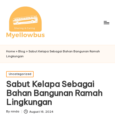
Home
»
Blog
»
Sabut Kelapa Sebagai Bahan Bangunan Ramah
Lingkungan
Posted
Uncategorized
in
Sabut Kelapa Sebagai
Bahan Bangunan Ramah
Lingkungan
By
ninda
August 16, 2024
Posted