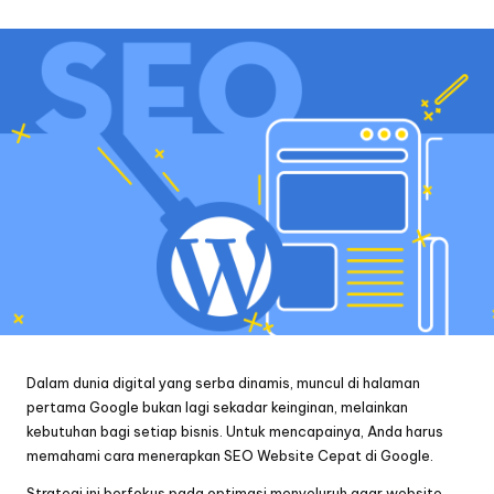
by
Dalam dunia digital yang serba dinamis, muncul di halaman
pertama Google bukan lagi sekadar keinginan, melainkan
kebutuhan bagi setiap bisnis. Untuk mencapainya, Anda harus
memahami cara menerapkan SEO Website Cepat di Google.
Strategi ini berfokus pada optimasi menyeluruh agar website