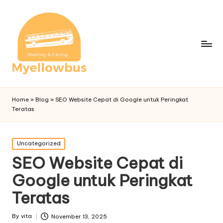
Home
»
Blog
»
SEO Website Cepat di Google untuk Peringkat
Teratas
Posted
Uncategorized
in
SEO Website Cepat di
Google untuk Peringkat
Teratas
By
vita
November 13, 2025
Posted