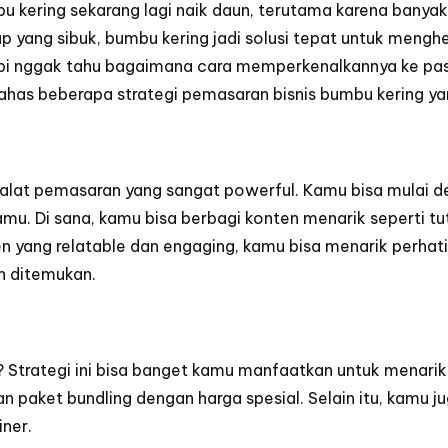
bu kering sekarang lagi naik daun, terutama karena bany
ang sibuk, bumbu kering jadi solusi tepat untuk menghe
pi nggak tahu bagaimana cara memperkenalkannya ke pasar
ahas beberapa strategi pemasaran bisnis bumbu kering yan
lah alat pemasaran yang sangat powerful. Kamu bisa mulai
mu. Di sana, kamu bisa berbagi konten menarik seperti tu
ang relatable dan engaging, kamu bisa menarik perhatia
h ditemukan.
 Strategi ini bisa banget kamu manfaatkan untuk menari
paket bundling dengan harga spesial. Selain itu, kamu ju
iner.