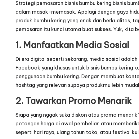
Strategi pemasaran bisnis bumbu kering bisnis bum
dalam masak-memasak. Apalagi dengan gaya hidup y
produk bumbu kering yang enak dan berkualitas, ta
pemasaran itu kunci utama buat sukses. Yuk, kita b
1. Manfaatkan Media Sosial
Di era digital seperti sekarang, media sosial ada
Facebook yang khusus untuk bisnis bumbu kering ka
penggunaan bumbu kering. Dengan membuat konten y
hashtag yang relevan supaya produkmu lebih muda
2. Tawarkan Promo Menarik
Siapa yang nggak suka diskon atau promo menarik?
potongan harga di awal pembelian atau memberikan 
seperti hari raya, ulang tahun toko, atau festival kul