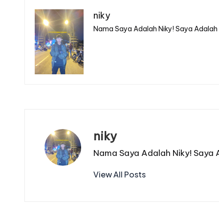
niky
Nama Saya Adalah Niky! Saya Adalah S
niky
Nama Saya Adalah Niky! Saya A
View All Posts