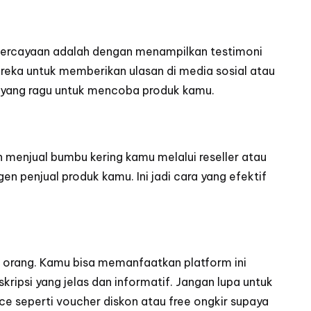
epercayaan adalah dengan menampilkan testimoni
eka untuk memberikan ulasan di media sosial atau
u yang ragu untuk mencoba produk kamu.
menjual bumbu kering kamu melalui reseller atau
n penjual produk kamu. Ini jadi cara yang efektif
i orang. Kamu bisa memanfaatkan platform ini
ripsi yang jelas dan informatif. Jangan lupa untuk
ce seperti voucher diskon atau free ongkir supaya