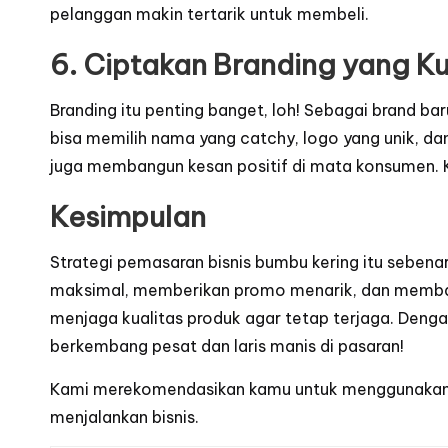
pelanggan makin tertarik untuk membeli.
6. Ciptakan Branding yang K
Branding itu penting banget, loh! Sebagai brand b
bisa memilih nama yang catchy, logo yang unik, da
juga membangun kesan positif di mata konsumen. Ka
Kesimpulan
Strategi pemasaran bisnis bumbu kering itu seben
maksimal, memberikan promo menarik, dan membang
menjaga kualitas produk agar tetap terjaga. Denga
berkembang pesat dan laris manis di pasaran!
Kami merekomendasikan kamu untuk menggunaka
menjalankan bisnis.