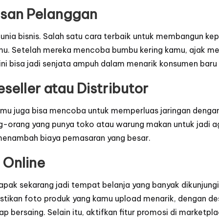
asan Pelanggan
unia bisnis. Salah satu cara terbaik untuk membangun k
mu. Setelah mereka mencoba bumbu kering kamu, ajak mer
f ini bisa jadi senjata ampuh dalam menarik konsumen bar
seller atau Distributor
amu juga bisa mencoba untuk memperluas jaringan dengan 
g-orang yang punya toko atau warung makan untuk jadi age
 menambah biaya pemasaran yang besar.
 Online
apak sekarang jadi tempat belanja yang banyak dikunjung
stikan foto produk yang kamu upload menarik, dengan desk
bersaing. Selain itu, aktifkan fitur promosi di marketpla