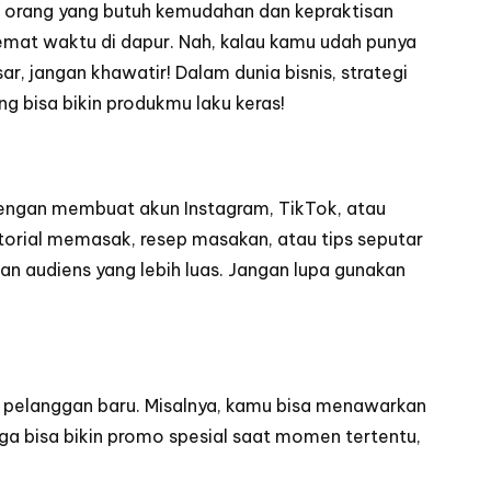
ak orang yang butuh kemudahan dan kepraktisan
mat waktu di dapur. Nah, kalau kamu udah punya
, jangan khawatir! Dalam dunia bisnis, strategi
g bisa bikin produkmu laku keras!
 dengan membuat akun Instagram, TikTok, atau
torial memasak, resep masakan, atau tips seputar
n audiens yang lebih luas. Jangan lupa gunakan
k pelanggan baru. Misalnya, kamu bisa menawarkan
ga bisa bikin promo spesial saat momen tertentu,