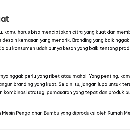
uat
aru, kamu harus bisa menciptakan citra yang kuat dan mem
n desain kemasan yang menarik. Branding yang baik nggak
lau konsumen udah punya kesan yang baik tentang produk 
arnya nggak perlu yang ribet atau mahal. Yang penting, k
un branding yang kuat. Selain itu, jangan lupa untuk t
n kombinasi strategi pemasaran yang tepat dan produk bu
n
Mesin Pengolahan Bumbu
yang diproduksi oleh
Rumah Me