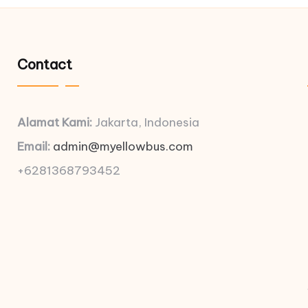
Contact
Alamat Kami:
Jakarta, Indonesia
Email:
admin@myellowbus.com
+6281368793452