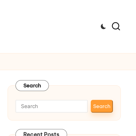
Search
Search
Recent Posts