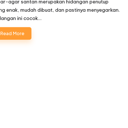
ar-agar santan merupakan hidangan penutup
ng enak, mudah dibuat, dan pastinya menyegarkan.
dangan ini cocok…
Read More