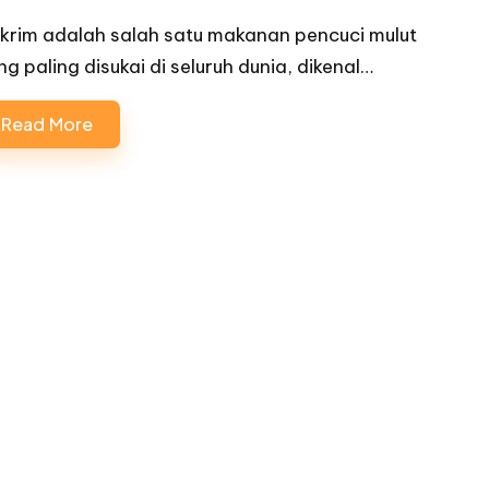
 krim adalah salah satu makanan pencuci mulut
ng paling disukai di seluruh dunia, dikenal…
Read More