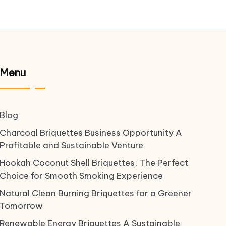
Menu
Blog
Charcoal Briquettes Business Opportunity A
Profitable and Sustainable Venture
Hookah Coconut Shell Briquettes, The Perfect
Choice for Smooth Smoking Experience
Natural Clean Burning Briquettes for a Greener
Tomorrow
Renewable Energy Briquettes A Sustainable