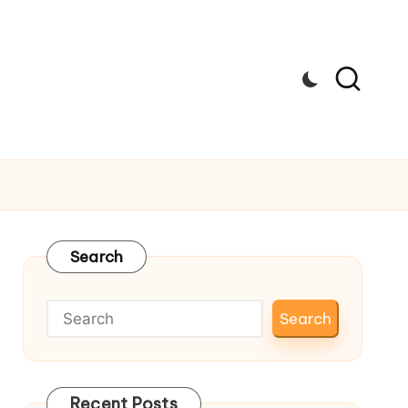
Search
Search
Recent Posts