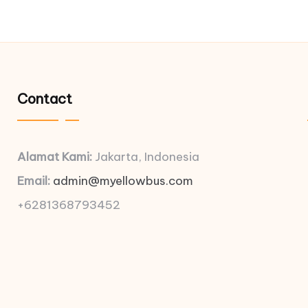
Contact
Alamat Kami:
Jakarta, Indonesia
Email:
admin@myellowbus.com
+6281368793452