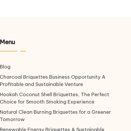
Menu
Blog
Charcoal Briquettes Business Opportunity A
Profitable and Sustainable Venture
Hookah Coconut Shell Briquettes, The Perfect
Choice for Smooth Smoking Experience
Natural Clean Burning Briquettes for a Greener
Tomorrow
Renewable Energy Briquettes A Sustainable