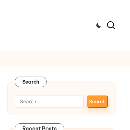
Search
Search
Recent Posts