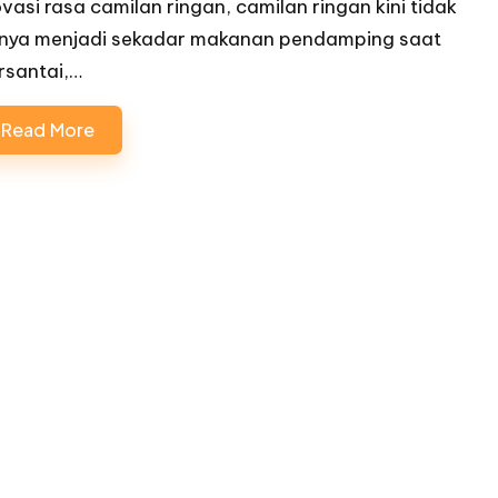
ovasi rasa camilan ringan, camilan ringan kini tidak
nya menjadi sekadar makanan pendamping saat
rsantai,…
Read More