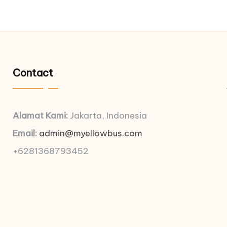
Contact
Alamat Kami:
Jakarta, Indonesia
Email:
admin@myellowbus.com
+6281368793452