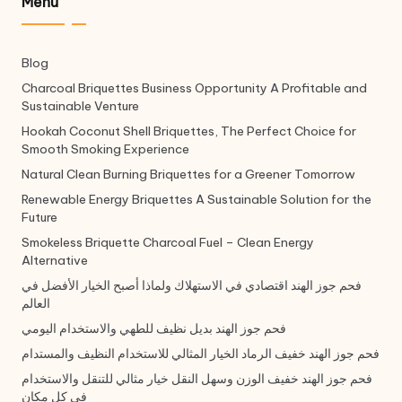
Menu
Blog
Charcoal Briquettes Business Opportunity A Profitable and
Sustainable Venture
Hookah Coconut Shell Briquettes, The Perfect Choice for
Smooth Smoking Experience
Natural Clean Burning Briquettes for a Greener Tomorrow
Renewable Energy Briquettes A Sustainable Solution for the
Future
Smokeless Briquette Charcoal Fuel – Clean Energy
Alternative
فحم جوز الهند اقتصادي في الاستهلاك ولماذا أصبح الخيار الأفضل في
العالم
فحم جوز الهند بديل نظيف للطهي والاستخدام اليومي
فحم جوز الهند خفيف الرماد الخيار المثالي للاستخدام النظيف والمستدام
فحم جوز الهند خفيف الوزن وسهل النقل خيار مثالي للتنقل والاستخدام
في كل مكان