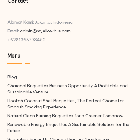
Contact
Alamat Kami:
Jakarta, Indonesia
Email:
admin@myellowbus.com
+6281368793452
Menu
Blog
Charcoal Briquettes Business Opportunity A Profitable and
Sustainable Venture
Hookah Coconut Shell Briquettes, The Perfect Choice for
Smooth Smoking Experience
Natural Clean Burning Briquettes for a Greener Tomorrow
Renewable Energy Briquettes A Sustainable Solution for the
Future
Smokeless Briquette Charcoal Fuel – Clean Energy