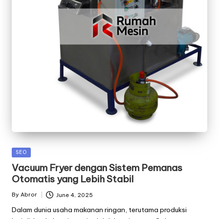
Posted
SEO
in
Vacuum Fryer dengan Sistem Pemanas
Otomatis yang Lebih Stabil
By
Abror
June 4, 2025
Posted
by
Dalam dunia usaha makanan ringan, terutama produksi