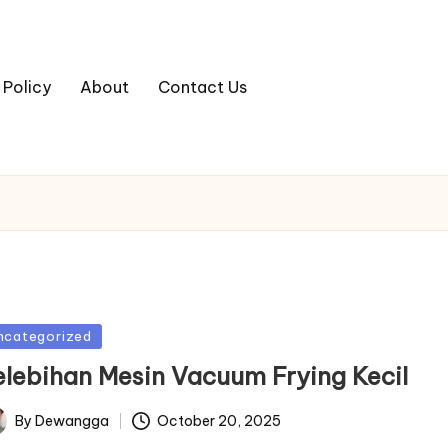
 Policy
About
Contact Us
sted
ncategorized
elebihan Mesin Vacuum Frying Kecil
By
Dewangga
October 20, 2025
ted