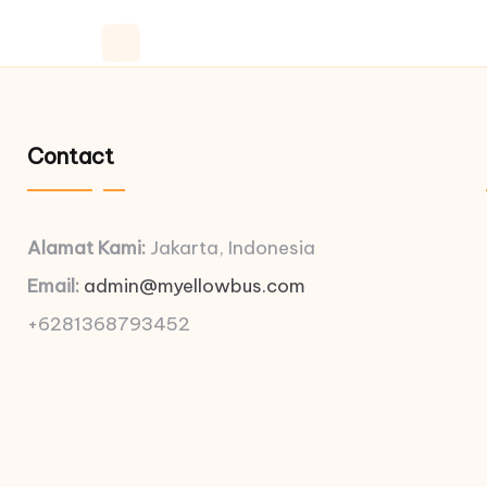
Contact
Alamat Kami:
Jakarta, Indonesia
Email:
admin@myellowbus.com
+6281368793452