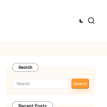
Search
Search
Recent Posts