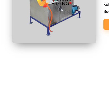
Ke
Bu