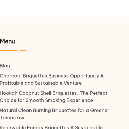
Menu
Blog
Charcoal Briquettes Business Opportunity A
Profitable and Sustainable Venture
Hookah Coconut Shell Briquettes, The Perfect
Choice for Smooth Smoking Experience
Natural Clean Burning Briquettes for a Greener
Tomorrow
Renewable Energy Briquettes A Sustainable