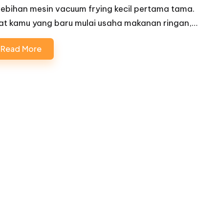
lebihan mesin vacuum frying kecil pertama tama.
at kamu yang baru mulai usaha makanan ringan,…
Read More