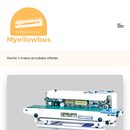
Home
»
mesin produksi efisien