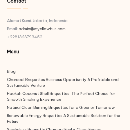
Contact
Alamat Kami:
Jakarta, Indonesia
Email:
admin@myellowbus.com
+6281368793452
Menu
Blog
Charcoal Briquettes Business Opportunity A Profitable and
Sustainable Venture
Hookah Coconut Shell Briquettes, The Perfect Choice for
Smooth Smoking Experience
Natural Clean Burning Briquettes for a Greener Tomorrow
Renewable Energy Briquettes A Sustainable Solution for the
Future
Smokeless Briquette Charcoal Fuel – Clean Energy