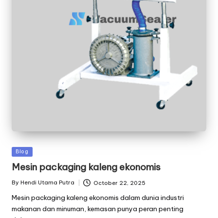
Posted
Blog
in
Mesin packaging kaleng ekonomis
By
Hendi Utama Putra
October 22, 2025
Posted
by
Mesin packaging kaleng ekonomis dalam dunia industri
makanan dan minuman, kemasan punya peran penting