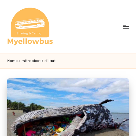
Home
»
mikroplastik di laut