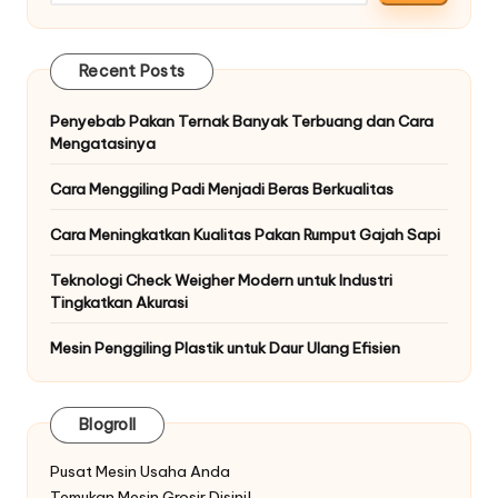
Recent Posts
Penyebab Pakan Ternak Banyak Terbuang dan Cara
Mengatasinya
Cara Menggiling Padi Menjadi Beras Berkualitas
Cara Meningkatkan Kualitas Pakan Rumput Gajah Sapi
Teknologi Check Weigher Modern untuk Industri
Tingkatkan Akurasi
Mesin Penggiling Plastik untuk Daur Ulang Efisien
Blogroll
Pusat Mesin Usaha Anda
Temukan Mesin Grosir Disini!