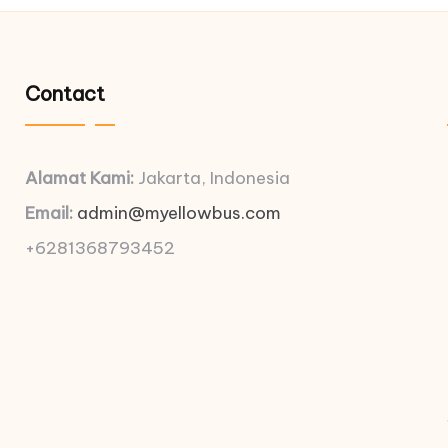
Contact
Alamat Kami:
Jakarta, Indonesia
Email:
admin@myellowbus.com
+6281368793452