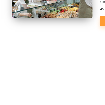
ke
pe