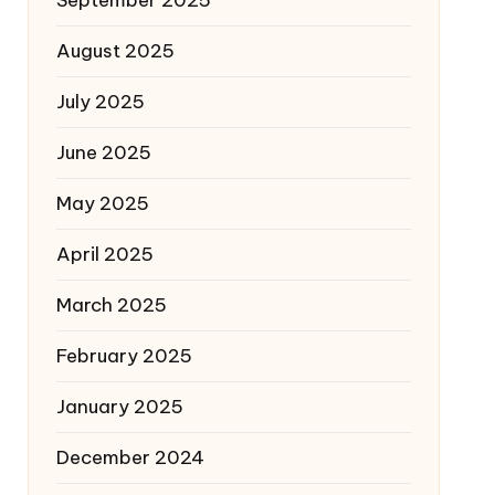
August 2025
July 2025
June 2025
May 2025
April 2025
March 2025
February 2025
January 2025
December 2024