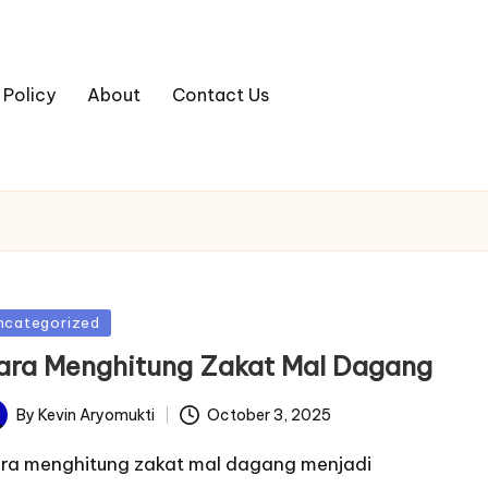
 Policy
About
Contact Us
sted
ncategorized
ara Menghitung Zakat Mal Dagang
By
Kevin Aryomukti
October 3, 2025
ted
ra menghitung zakat mal dagang menjadi