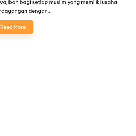
wajiban bagi setiap muslim yang memiliki usaha
rdagangan dengan…
Read More