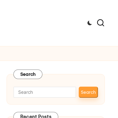
Search
Search
Recent Posts