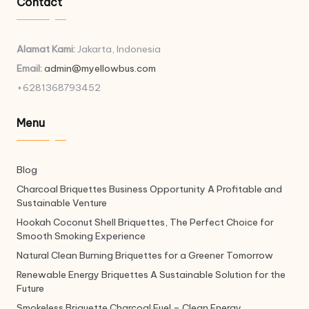
Contact
Alamat Kami:
Jakarta, Indonesia
Email:
admin@myellowbus.com
+6281368793452
Menu
Blog
Charcoal Briquettes Business Opportunity A Profitable and
Sustainable Venture
Hookah Coconut Shell Briquettes, The Perfect Choice for
Smooth Smoking Experience
Natural Clean Burning Briquettes for a Greener Tomorrow
Renewable Energy Briquettes A Sustainable Solution for the
Future
Smokeless Briquette Charcoal Fuel – Clean Energy