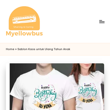
Home
»
Sablon Kaos untuk Ulang Tahun Anak