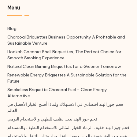
Menu
Blog
Charcoal Briquettes Business Opportunity A Profitable and
Sustainable Venture
Hookah Coconut Shell Briquettes, The Perfect Choice for
Smooth Smoking Experience
Natural Clean Burning Briquettes for a Greener Tomorrow
Renewable Energy Briquettes A Sustainable Solution for the
Future
Smokeless Briquette Charcoal Fuel – Clean Energy
Alternative
فحم جوز الهند اقتصادي في الاستهلاك ولماذا أصبح الخيار الأفضل في
العالم
فحم جوز الهند بديل نظيف للطهي والاستخدام اليومي
فحم جوز الهند خفيف الرماد الخيار المثالي للاستخدام النظيف والمستدام
فحم جوز الهند خفيف الوزن وسهل النقل خيار مثالي للتنقل والاستخدام