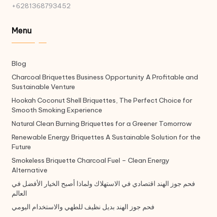
+6281368793452
Menu
Blog
Charcoal Briquettes Business Opportunity A Profitable and
Sustainable Venture
Hookah Coconut Shell Briquettes, The Perfect Choice for
Smooth Smoking Experience
Natural Clean Burning Briquettes for a Greener Tomorrow
Renewable Energy Briquettes A Sustainable Solution for the
Future
Smokeless Briquette Charcoal Fuel – Clean Energy
Alternative
فحم جوز الهند اقتصادي في الاستهلاك ولماذا أصبح الخيار الأفضل في
العالم
فحم جوز الهند بديل نظيف للطهي والاستخدام اليومي