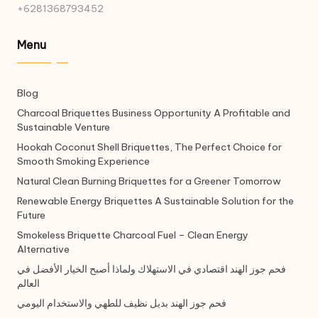
+6281368793452
Menu
Blog
Charcoal Briquettes Business Opportunity A Profitable and
Sustainable Venture
Hookah Coconut Shell Briquettes, The Perfect Choice for
Smooth Smoking Experience
Natural Clean Burning Briquettes for a Greener Tomorrow
Renewable Energy Briquettes A Sustainable Solution for the
Future
Smokeless Briquette Charcoal Fuel – Clean Energy
Alternative
فحم جوز الهند اقتصادي في الاستهلاك ولماذا أصبح الخيار الأفضل في
العالم
فحم جوز الهند بديل نظيف للطهي والاستخدام اليومي