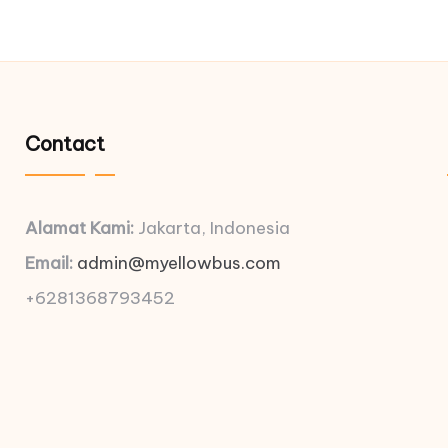
Contact
Alamat Kami:
Jakarta, Indonesia
Email:
admin@myellowbus.com
+6281368793452