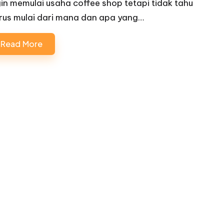
gin memulai usaha coffee shop tetapi tidak tahu
rus mulai dari mana dan apa yang…
Read More