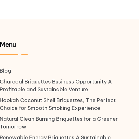
Menu
Blog
Charcoal Briquettes Business Opportunity A
Profitable and Sustainable Venture
Hookah Coconut Shell Briquettes, The Perfect
Choice for Smooth Smoking Experience
Natural Clean Burning Briquettes for a Greener
Tomorrow
Renewable Energy Briquettes A Sustainable