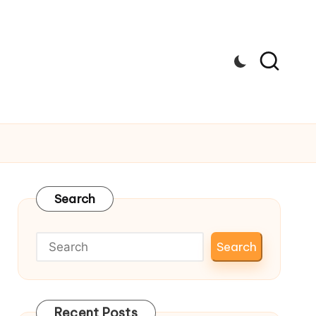
Search
Search
Recent Posts