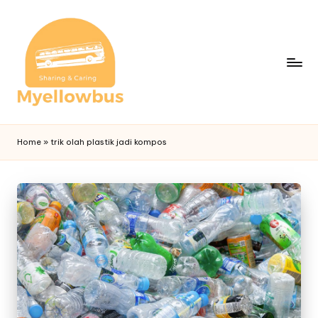
Home
»
trik olah plastik jadi kompos