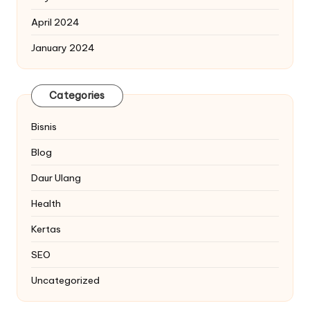
April 2024
January 2024
Categories
Bisnis
Blog
Daur Ulang
Health
Kertas
SEO
Uncategorized