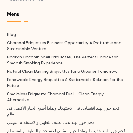
Menu
Blog
Charcoal Briquettes Business Opportunity A Profitable and
Sustainable Venture
Hookah Coconut Shell Briquettes, The Perfect Choice for
Smooth Smoking Experience
Natural Clean Burning Briquettes for a Greener Tomorrow
Renewable Energy Briquettes A Sustainable Solution for the
Future
Smokeless Briquette Charcoal Fuel – Clean Energy
Alternative
فحم جوز الهند اقتصادي في الاستهلاك ولماذا أصبح الخيار الأفضل في
العالم
فحم جوز الهند بديل نظيف للطهي والاستخدام اليومي
فحم جوز الهند خفيف الرماد الخيار المثالي للاستخدام النظيف والمستدام