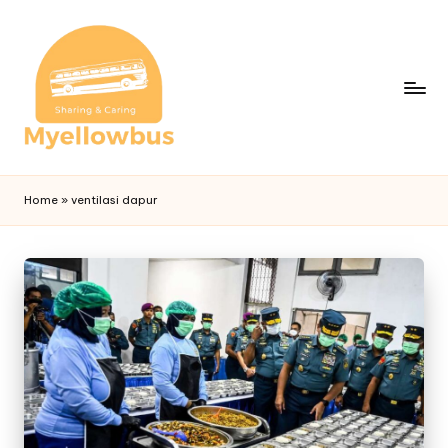
Home
»
ventilasi dapur