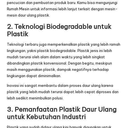
pencucian dan pembuatan produk baru. Kamu bisa mengunjungi
Rumah Mesin
untuk informasi lebih lanjut terkait dengan mesin-
mesin daur ulang plastik.
2. Teknologi Biodegradable untuk
Plastik
Teknologi terbaru juga memperkenalkan plastik yang lebih ramah
lingkungan, yakni plastik biodegradable. Plastik jenis ini lebih
mudah terurai oleh alam dalam waktu yang lebih singkat
dibandingkan plastik konvensional. Dengan begitu, meskipun
masih menggunakan plastik, dampak negatifnya terhadap
lingkungan dapat diminimalkan.
Inovasi ini sangat membantu dalam proses daur ulang karena
plastik yang lebih mudah terurai dapat lebih cepat diproses dan
lebih sedikit menimbulkan polusi.
3. Pemanfaatan Plastik Daur Ulang
untuk Kebutuhan Industri
Plastik yang sudah didaur ulang kini banyak digunakan untuk