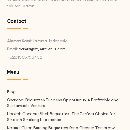
tak terlupakan.
Contact
Alamat Kami:
Jakarta, Indonesia
Email:
admin@myellowbus.com
+6281368793452
Menu
Blog
Charcoal Briquettes Business Opportunity A Profitable and
Sustainable Venture
Hookah Coconut Shell Briquettes, The Perfect Choice for
Smooth Smoking Experience
Natural Clean Burning Briquettes for a Greener Tomorrow