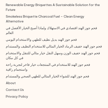
Renewable Energy Briquettes A Sustainable Solution for the
Future
Smokeless Briquette Charcoal Fuel – Clean Energy
Alternative
فحم جوز الهند اقتصادي في الاستهلاك ولماذا أصبح الخيار الأفضل في
العالم
فحم جوز الهند بديل نظيف للطهي والاستخدام اليومي
فحم جوز الهند خفيف الرماد الخيار المثالي للاستخدام النظيف والمستدام
فحم جوز الهند خفيف الوزن وسهل النقل خيار مثالي للتنقل والاستخدام
في كل مكان
فحم جوز الهند للاستخدام في المنتجعات خيار فاخر لتجربة راحة
واستجمام راقية
فحم جوز الهند للشواء الخيار المثالي للطهي الصحي والمستدام
About
Contact Us
Privacy Policy