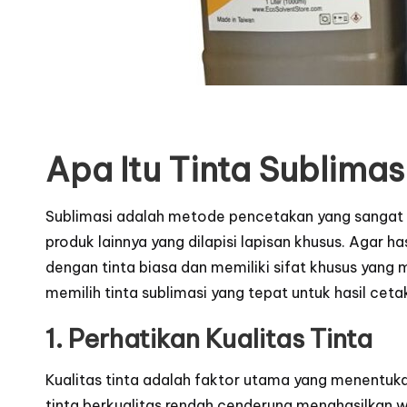
Apa Itu Tinta Sublimas
Sublimasi adalah metode pencetakan yang sangat ef
produk lainnya yang dilapisi lapisan khusus. Agar 
dengan tinta biasa dan memiliki sifat khusus yang
memilih tinta sublimasi yang tepat untuk hasil ceta
1. Perhatikan Kualitas Tinta
Kualitas tinta adalah faktor utama yang menentuka
tinta berkualitas rendah cenderung menghasilkan w