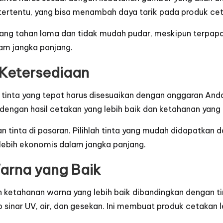
 tertentu, yang bisa menambah daya tarik pada produk ce
 yang tahan lama dan tidak mudah pudar, meskipun terpapar
lam jangka panjang.
 Ketersediaan
h tinta yang tepat harus disesuaikan dengan anggaran Anda.
g dengan hasil cetakan yang lebih baik dan ketahanan yang 
inta di pasaran. Pilihlah tinta yang mudah didapatkan da
a lebih ekonomis dalam jangka panjang.
arna yang Baik
 ketahanan warna yang lebih baik dibandingkan dengan tinta
inar UV, air, dan gesekan. Ini membuat produk cetakan l