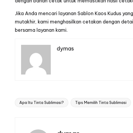
dengan bahan cetak untuk memastikan hasil cetaka
Jika Anda mencari layanan
Sablon Kaos Kudus
yang
mutakhir, kami menghasilkan cetakan dengan detail
bersama layanan kami.
dymas
Apa Itu Tinta Sublimasi?
Tips Memilih Tinta Sublimasi
Tags: