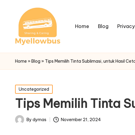
Home
Blog
Privacy
Home
»
Blog
»
Tips Memilih Tinta Sublimasi, untuk Hasil Ce
Posted
Uncategorized
in
Tips Memilih Tinta S
By
dymas
November 21, 2024
Posted
by