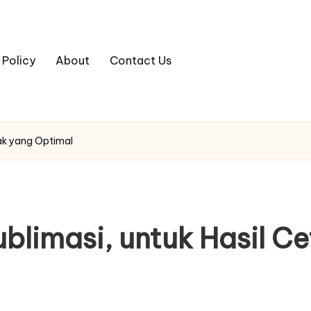
 Policy
About
Contact Us
tak yang Optimal
ublimasi, untuk Hasil 