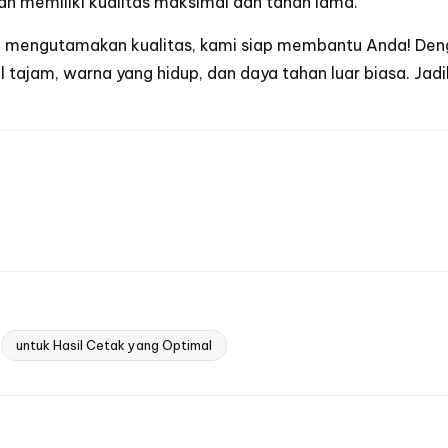
n memiliki kualitas maksimal dan tahan lama.
 mengutamakan kualitas, kami siap membantu Anda! Denga
 tajam, warna yang hidup, dan daya tahan luar biasa. Jad
untuk Hasil Cetak yang Optimal