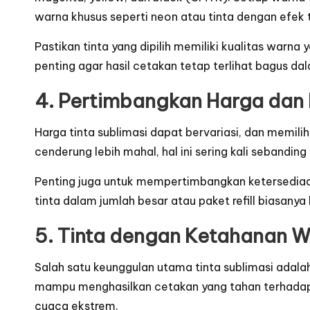
warna khusus seperti neon atau tinta dengan efek
Pastikan tinta yang dipilih memiliki kualitas warna
penting agar hasil cetakan tetap terlihat bagus da
4. Pertimbangkan Harga dan
Harga tinta sublimasi dapat bervariasi, dan memili
cenderung lebih mahal, hal ini sering kali sebandin
Penting juga untuk mempertimbangkan ketersediaan t
tinta dalam jumlah besar atau paket refill biasany
5. Tinta dengan Ketahanan W
Salah satu keunggulan utama tinta sublimasi adalah
mampu menghasilkan cetakan yang tahan terhadap s
cuaca ekstrem.