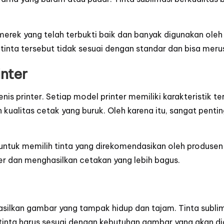
i merek yang telah terbukti baik dan banyak digunakan oleh 
 tinta tersebut tidak sesuai dengan standar dan bisa meru
nter
nis printer. Setiap model printer memiliki karakteristik t
 kualitas cetak yang buruk. Oleh karena itu, sangat penti
 untuk memilih tinta yang direkomendasikan oleh produse
er dan menghasilkan cetakan yang lebih bagus.
silkan gambar yang tampak hidup dan tajam. Tinta sublimas
tinta harus sesuai dengan kebutuhan gambar yang akan di