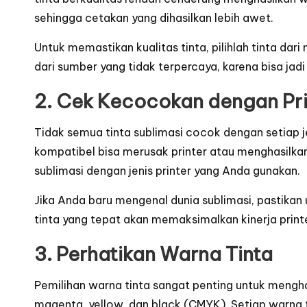
sehingga cetakan yang dihasilkan lebih awet.
Untuk memastikan kualitas tinta, pilihlah tinta dar
dari sumber yang tidak terpercaya, karena bisa jadi
2. Cek Kecocokan dengan Pri
Tidak semua tinta sublimasi cocok dengan setiap je
kompatibel bisa merusak printer atau menghasilkan
sublimasi dengan jenis printer yang Anda gunakan.
Jika Anda baru mengenal dunia sublimasi, pastikan
tinta yang tepat akan memaksimalkan kinerja print
3. Perhatikan Warna Tinta
Pemilihan warna tinta sangat penting untuk mengha
magenta, yellow, dan black (CMYK). Setiap warna 