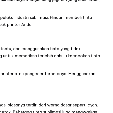
pelaku industri sublimasi. Hindari membeli tinta
sak printer Anda.
ertentu, dan menggunakan tinta yang tidak
ng untuk memeriksa terlebih dahulu kecocokan tinta
n printer atau pengecer terpercaya. Menggunakan
i biasanya terdiri dari warna dasar seperti cyan,
cetak. Beberapa tinta sublimasi juga menawarkan