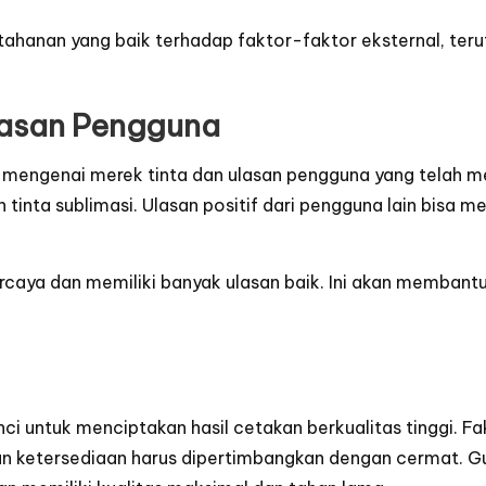
ketahanan yang baik terhadap faktor-faktor eksternal, ter
lasan Pengguna
si mengenai merek tinta dan ulasan pengguna yang telah 
a sublimasi. Ulasan positif dari pengguna lain bisa men
ercaya dan memiliki banyak ulasan baik. Ini akan membant
i untuk menciptakan hasil cetakan berkualitas tinggi. Fak
 dan ketersediaan harus dipertimbangkan dengan cermat. G