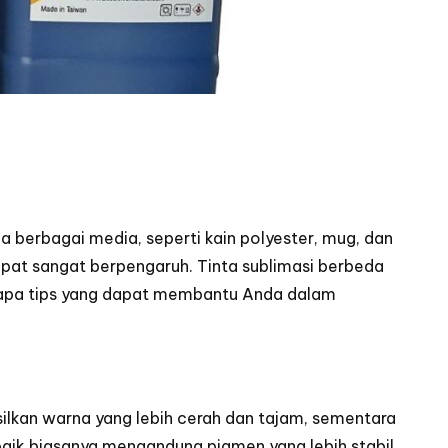
 berbagai media, seperti kain polyester, mug, dan
 tepat sangat berpengaruh. Tinta sublimasi berbeda
berapa tips yang dapat membantu Anda dalam
silkan warna yang lebih cerah dan tajam, sementara
baik biasanya mengandung pigmen yang lebih stabil,