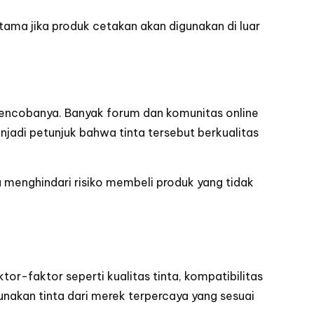
utama jika produk cetakan akan digunakan di luar
mencobanya. Banyak forum dan komunitas online
jadi petunjuk bahwa tinta tersebut berkualitas
u menghindari risiko membeli produk yang tidak
tor-faktor seperti kualitas tinta, kompatibilitas
unakan tinta dari merek terpercaya yang sesuai