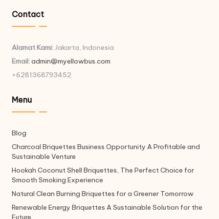
Contact
Alamat Kami:
Jakarta, Indonesia
Email:
admin@myellowbus.com
+6281368793452
Menu
Blog
Charcoal Briquettes Business Opportunity A Profitable and
Sustainable Venture
Hookah Coconut Shell Briquettes, The Perfect Choice for
Smooth Smoking Experience
Natural Clean Burning Briquettes for a Greener Tomorrow
Renewable Energy Briquettes A Sustainable Solution for the
Future